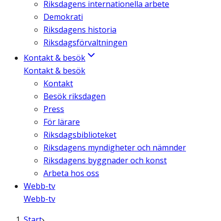
Riksdagens internationella arbete
Demokrati
Riksdagens historia
Riksdagsförvaltningen
Kontakt & besök
Kontakt & besök
Kontakt
Besök riksdagen
Press
För lärare
Riksdagsbiblioteket
Riksdagens myndigheter och nämnder
Riksdagens byggnader och konst
Arbeta hos oss
Webb-tv
Webb-tv
Start