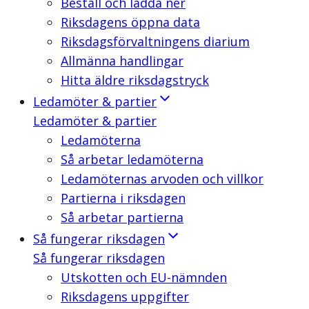
Beställ och ladda ner
Riksdagens öppna data
Riksdagsförvaltningens diarium
Allmänna handlingar
Hitta äldre riksdagstryck
Ledamöter & partier
Ledamöter & partier
Ledamöterna
Så arbetar ledamöterna
Ledamöternas arvoden och villkor
Partierna i riksdagen
Så arbetar partierna
Så fungerar riksdagen
Så fungerar riksdagen
Utskotten och EU-nämnden
Riksdagens uppgifter