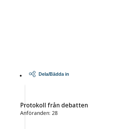
Dela/Bädda in
Protokoll från debatten
Anföranden: 28