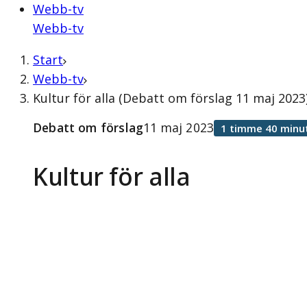
Webb-tv
Webb-tv
Start
Webb-tv
Kultur för alla (Debatt om förslag 11 maj 2023
Debatt om förslag
11 maj 2023
1 timme 40 minu
Kultur för alla