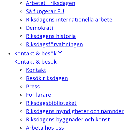
Arbetet i riksdagen
Så fungerar EU
Riksdagens internationella arbete
Demokrati
Riksdagens historia
Riksdagsförvaltningen
Kontakt & besök
Kontakt & besök
Kontakt
Besök riksdagen
Press
För lärare
Riksdagsbiblioteket
Riksdagens myndigheter och nämnder
Riksdagens byggnader och konst
Arbeta hos oss