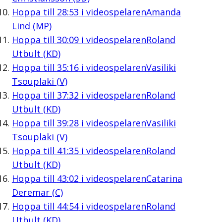
Hoppa till
28:53
i videospelaren
Amanda
Lind (MP)
Hoppa till
30:09
i videospelaren
Roland
Utbult (KD)
Hoppa till
35:16
i videospelaren
Vasiliki
Tsouplaki (V)
Hoppa till
37:32
i videospelaren
Roland
Utbult (KD)
Hoppa till
39:28
i videospelaren
Vasiliki
Tsouplaki (V)
Hoppa till
41:35
i videospelaren
Roland
Utbult (KD)
Hoppa till
43:02
i videospelaren
Catarina
Deremar (C)
Hoppa till
44:54
i videospelaren
Roland
Utbult (KD)