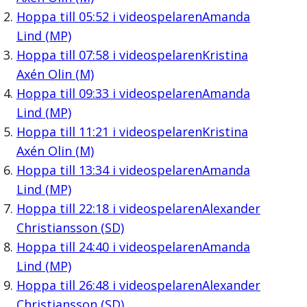
Hoppa till
05:52
i videospelaren
Amanda
Lind (MP)
Hoppa till
07:58
i videospelaren
Kristina
Axén Olin (M)
Hoppa till
09:33
i videospelaren
Amanda
Lind (MP)
Hoppa till
11:21
i videospelaren
Kristina
Axén Olin (M)
Hoppa till
13:34
i videospelaren
Amanda
Lind (MP)
Hoppa till
22:18
i videospelaren
Alexander
Christiansson (SD)
Hoppa till
24:40
i videospelaren
Amanda
Lind (MP)
Hoppa till
26:48
i videospelaren
Alexander
Christiansson (SD)