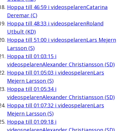
Hoppa till
46:59
i videospelaren
Catarina
Deremar (C)
Hoppa till
48:33
i videospelaren
Roland
Utbult (KD)
Hoppa till
51:00
i videospelaren
Lars Mejern
Larsson (S)
Hoppa till
01:03:15
i
videospelaren
Alexander Christiansson (SD)
Hoppa till
01:05:03
i videospelaren
Lars
Mejern Larsson (S)
Hoppa till
01:05:34
i
videospelaren
Alexander Christiansson (SD)
Hoppa till
01:07:32
i videospelaren
Lars
Mejern Larsson (S)
Hoppa till
01:09:18
i
videospelaren
Alexander Christiansson (SD)