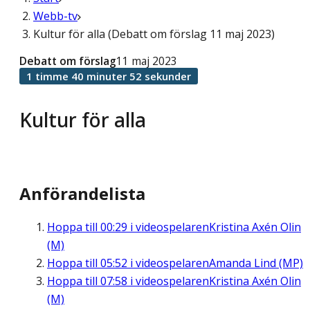
Webb-tv
Kultur för alla (Debatt om förslag 11 maj 2023)
Debatt om förslag
11 maj 2023
1 timme 40 minuter 52 sekunder
Kultur för alla
Anförandelista
Hoppa till
00:29
i videospelaren
Kristina Axén Olin
(M)
Hoppa till
05:52
i videospelaren
Amanda Lind (MP)
Hoppa till
07:58
i videospelaren
Kristina Axén Olin
(M)