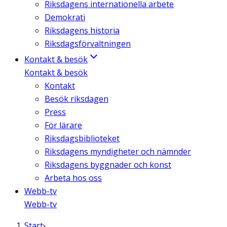
Riksdagens internationella arbete
Demokrati
Riksdagens historia
Riksdagsförvaltningen
Kontakt & besök
Kontakt & besök
Kontakt
Besök riksdagen
Press
För lärare
Riksdagsbiblioteket
Riksdagens myndigheter och nämnder
Riksdagens byggnader och konst
Arbeta hos oss
Webb-tv
Webb-tv
Start