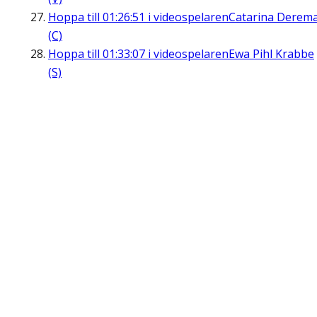
Hoppa till
01:26:51
i videospelaren
Catarina Derem
(C)
Hoppa till
01:33:07
i videospelaren
Ewa Pihl Krabbe
(S)