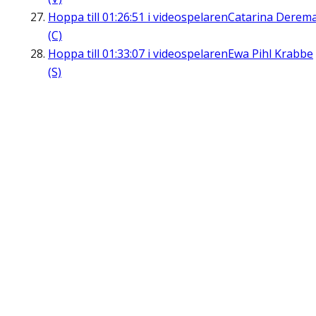
Hoppa till
01:26:51
i videospelaren
Catarina Derem
(C)
Hoppa till
01:33:07
i videospelaren
Ewa Pihl Krabbe
(S)