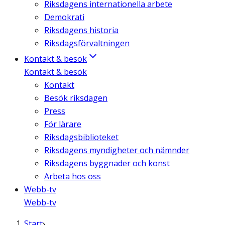
Riksdagens internationella arbete
Demokrati
Riksdagens historia
Riksdagsförvaltningen
Kontakt & besök
Kontakt & besök
Kontakt
Besök riksdagen
Press
För lärare
Riksdagsbiblioteket
Riksdagens myndigheter och nämnder
Riksdagens byggnader och konst
Arbeta hos oss
Webb-tv
Webb-tv
Start