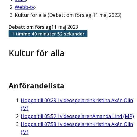
Webb-tv
Kultur för alla (Debatt om förslag 11 maj 2023)
Debatt om förslag
11 maj 2023
1 timme 40 minuter 52 sekunder
Kultur för alla
Anförandelista
Hoppa till
00:29
i videospelaren
Kristina Axén Olin
(M)
Hoppa till
05:52
i videospelaren
Amanda Lind (MP)
Hoppa till
07:58
i videospelaren
Kristina Axén Olin
(M)