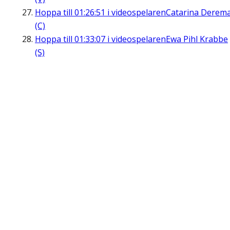
Hoppa till
01:26:51
i videospelaren
Catarina Derem
(C)
Hoppa till
01:33:07
i videospelaren
Ewa Pihl Krabbe
(S)