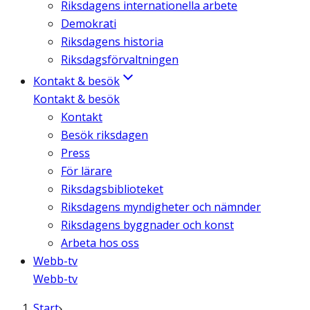
Riksdagens internationella arbete
Demokrati
Riksdagens historia
Riksdagsförvaltningen
Kontakt & besök
Kontakt & besök
Kontakt
Besök riksdagen
Press
För lärare
Riksdagsbiblioteket
Riksdagens myndigheter och nämnder
Riksdagens byggnader och konst
Arbeta hos oss
Webb-tv
Webb-tv
Start