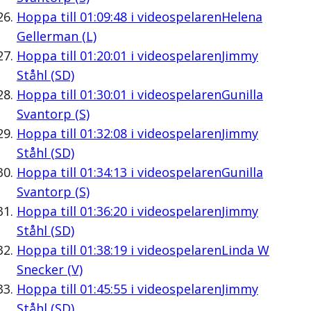
Hoppa till
01:09:48
i videospelaren
Helena
Gellerman (L)
Hoppa till
01:20:01
i videospelaren
Jimmy
Ståhl (SD)
Hoppa till
01:30:01
i videospelaren
Gunilla
Svantorp (S)
Hoppa till
01:32:08
i videospelaren
Jimmy
Ståhl (SD)
Hoppa till
01:34:13
i videospelaren
Gunilla
Svantorp (S)
Hoppa till
01:36:20
i videospelaren
Jimmy
Ståhl (SD)
Hoppa till
01:38:19
i videospelaren
Linda W
Snecker (V)
Hoppa till
01:45:55
i videospelaren
Jimmy
Ståhl (SD)