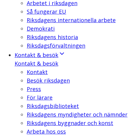
Arbetet i riksdagen
Så fungerar EU
Riksdagens internationella arbete
Demokrati
Riksdagens historia
Riksdagsförvaltningen
Kontakt & besök
Kontakt & besök
Kontakt
Besök riksdagen
Press
För lärare
Riksdagsbiblioteket
Riksdagens myndigheter och nämnder
Riksdagens byggnader och konst
Arbeta hos oss