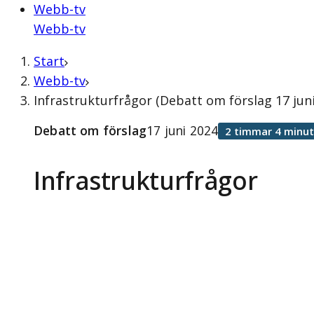
Webb-tv
Webb-tv
Start
Webb-tv
Infrastrukturfrågor (Debatt om förslag 17 juni
Debatt om förslag
17 juni 2024
2 timmar 4 minut
Infrastrukturfrågor