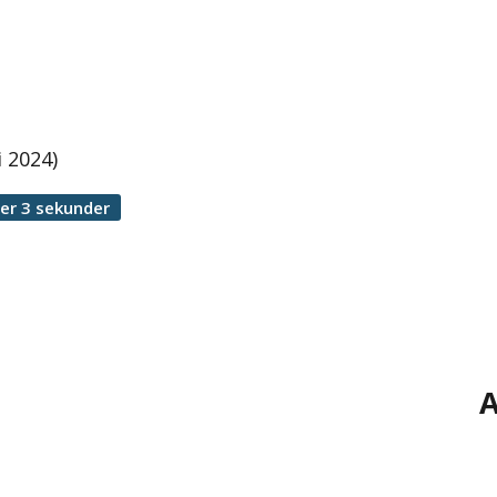
 2024)
er 3 sekunder
A