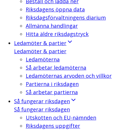
Beställ och ladda ner
Riksdagens öppna data
Riksdagsförvaltningens diarium
Allmänna handlingar
Hitta äldre riksdagstryck
Ledamöter & partier
Ledamöter & partier
Ledamöterna
Så arbetar ledamöterna
Ledamöternas arvoden och villkor
Partierna i riksdagen
Så arbetar partierna
Så fungerar riksdagen
Så fungerar riksdagen
Utskotten och EU-nämnden
Riksdagens uppgifter