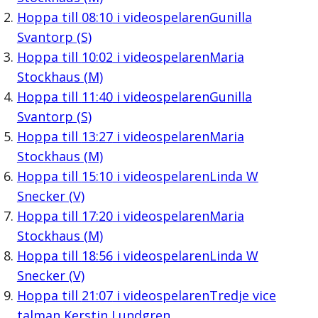
Hoppa till
08:10
i videospelaren
Gunilla
Svantorp (S)
Hoppa till
10:02
i videospelaren
Maria
Stockhaus (M)
Hoppa till
11:40
i videospelaren
Gunilla
Svantorp (S)
Hoppa till
13:27
i videospelaren
Maria
Stockhaus (M)
Hoppa till
15:10
i videospelaren
Linda W
Snecker (V)
Hoppa till
17:20
i videospelaren
Maria
Stockhaus (M)
Hoppa till
18:56
i videospelaren
Linda W
Snecker (V)
Hoppa till
21:07
i videospelaren
Tredje vice
talman Kerstin Lundgren