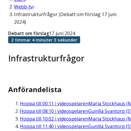
Webb-tv
Infrastrukturfrågor (Debatt om förslag 17 juni
2024)
Debatt om förslag
17 juni 2024
2 timmar 4 minuter 3 sekunder
Infrastrukturfrågor
Anförandelista
Hoppa till
00:11
i videospelaren
Maria Stockhaus (
Hoppa till
08:10
i videospelaren
Gunilla Svantorp (S
Hoppa till
10:02
i videospelaren
Maria Stockhaus (
Hoppa till
11:40
i videospelaren
Gunilla Svantorp (S