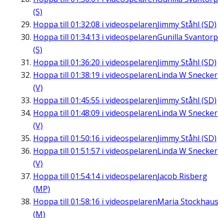
(S)
Hoppa till
01:32:08
i videospelaren
Jimmy Ståhl (SD)
Hoppa till
01:34:13
i videospelaren
Gunilla Svantorp
(S)
Hoppa till
01:36:20
i videospelaren
Jimmy Ståhl (SD)
Hoppa till
01:38:19
i videospelaren
Linda W Snecker
(V)
Hoppa till
01:45:55
i videospelaren
Jimmy Ståhl (SD)
Hoppa till
01:48:09
i videospelaren
Linda W Snecker
(V)
Hoppa till
01:50:16
i videospelaren
Jimmy Ståhl (SD)
Hoppa till
01:51:57
i videospelaren
Linda W Snecker
(V)
Hoppa till
01:54:14
i videospelaren
Jacob Risberg
(MP)
Hoppa till
01:58:16
i videospelaren
Maria Stockhau
(M)