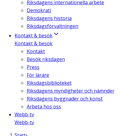
Riksdagens internationella arbete
Demokrati
Riksdagens historia
Riksdagsförvaltningen
Kontakt & besök
Kontakt & besök
Kontakt
Besök riksdagen
Press
För lärare
Riksdagsbiblioteket
Riksdagens myndigheter och nämnder
Riksdagens byggnader och konst
Arbeta hos oss
Webb-tv
Webb-tv
Start