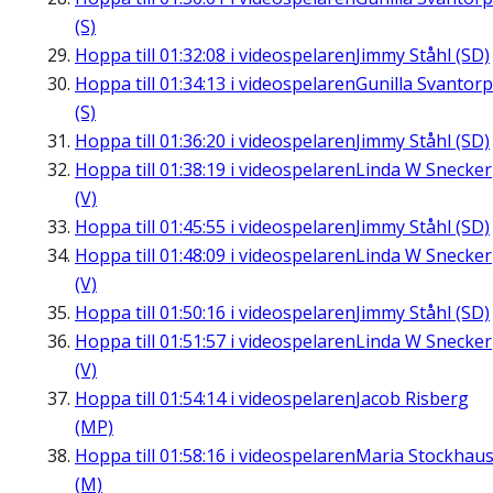
(S)
Hoppa till
01:32:08
i videospelaren
Jimmy Ståhl (SD)
Hoppa till
01:34:13
i videospelaren
Gunilla Svantorp
(S)
Hoppa till
01:36:20
i videospelaren
Jimmy Ståhl (SD)
Hoppa till
01:38:19
i videospelaren
Linda W Snecker
(V)
Hoppa till
01:45:55
i videospelaren
Jimmy Ståhl (SD)
Hoppa till
01:48:09
i videospelaren
Linda W Snecker
(V)
Hoppa till
01:50:16
i videospelaren
Jimmy Ståhl (SD)
Hoppa till
01:51:57
i videospelaren
Linda W Snecker
(V)
Hoppa till
01:54:14
i videospelaren
Jacob Risberg
(MP)
Hoppa till
01:58:16
i videospelaren
Maria Stockhau
(M)