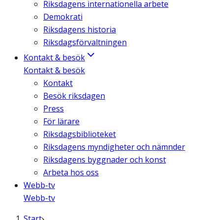
Riksdagens internationella arbete
Demokrati
Riksdagens historia
Riksdagsförvaltningen
Kontakt & besök
Kontakt & besök
Kontakt
Besök riksdagen
Press
För lärare
Riksdagsbiblioteket
Riksdagens myndigheter och nämnder
Riksdagens byggnader och konst
Arbeta hos oss
Webb-tv
Webb-tv
Start