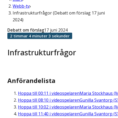
Webb-tv
Infrastrukturfrågor (Debatt om förslag 17 juni
2024)
Debatt om förslag
17 juni 2024
2 timmar 4 minuter 3 sekunder
Infrastrukturfrågor
Anförandelista
Hoppa till
00:11
i videospelaren
Maria Stockhaus (
Hoppa till
08:10
i videospelaren
Gunilla Svantorp (S
Hoppa till
10:02
i videospelaren
Maria Stockhaus (
Hoppa till
11:40
i videospelaren
Gunilla Svantorp (S