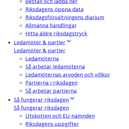
Beställ och ladda ner
Riksdagens öppna data
Riksdagsförvaltningens diarium
Allmänna handlingar
Hitta äldre riksdagstryck
Ledamöter & partier
Ledamöter & partier
Ledamöterna
Så arbetar ledamöterna
Ledamöternas arvoden och villkor
Partierna i riksdagen
Så arbetar partierna
Så fungerar riksdagen
Så fungerar riksdagen
Utskotten och EU-nämnden
Riksdagens uppgifter