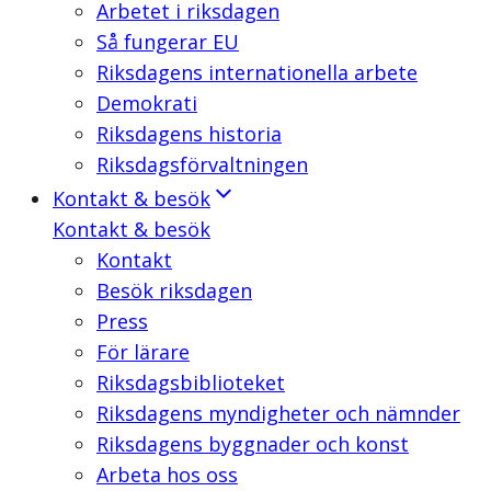
Arbetet i riksdagen
Så fungerar EU
Riksdagens internationella arbete
Demokrati
Riksdagens historia
Riksdagsförvaltningen
Kontakt & besök
Kontakt & besök
Kontakt
Besök riksdagen
Press
För lärare
Riksdagsbiblioteket
Riksdagens myndigheter och nämnder
Riksdagens byggnader och konst
Arbeta hos oss