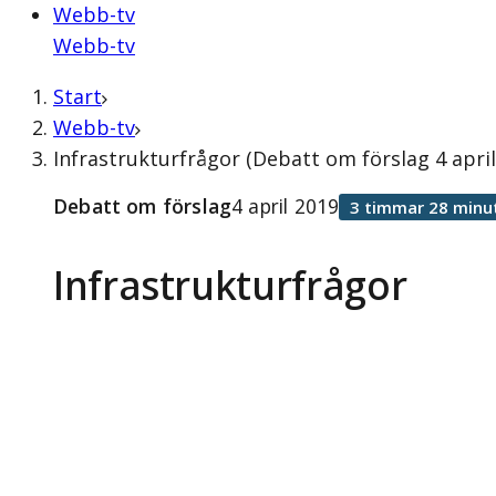
Webb-tv
Webb-tv
Start
Webb-tv
Infrastrukturfrågor (Debatt om förslag 4 april
Debatt om förslag
4 april 2019
3 timmar 28 minu
Infrastrukturfrågor