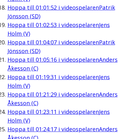
Hoppa till
01:01:52
i videospelaren
Patrik
Jönsson (SD)
Hoppa till
01:02:53
i videospelaren
Jens
Holm (V)
Hoppa till
01:04:07
i videospelaren
Patrik
Jönsson (SD)
Hoppa till
01:05:16
i videospelaren
Anders
Åkesson (C)
Hoppa till
01:19:31
i videospelaren
Jens
Holm (V)
Hoppa till
01:21:29
i videospelaren
Anders
Åkesson (C)
Hoppa till
01:23:11
i videospelaren
Jens
Holm (V)
Hoppa till
01:24:17
i videospelaren
Anders
Åkesson (C)