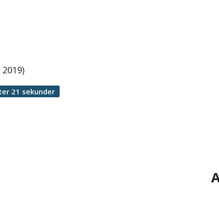
 2019)
ter 21 sekunder
A