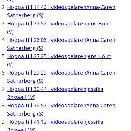
Hoppa till
14:46
i videospelaren
Anna-Caren
Sätherberg (S)
Hoppa till
23:53
i videospelaren
Jens Holm
(V)
Hoppa till
26:06
i videospelaren
Anna-Caren
Sätherberg (S)
Hoppa till
27:25
i videospelaren
Jens Holm
(V)
Hoppa till
29:29
i videospelaren
Anna-Caren
Sätherberg (S)
Hoppa till
30:44
i videospelaren
Jessika
Roswall (M)
Hoppa till
39:57
i videospelaren
Anna-Caren
Sätherberg (S)
Hoppa till
41:12
i videospelaren
Jessika
Roswall (M)