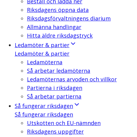
Beställ och ladda ner
Riksdagens öppna data
Riksdagsförvaltningens diarium
Allmänna handlingar
Hitta äldre riksdagstryck
Ledamöter & partier
Ledamöter & partier
Ledamöterna
Så arbetar ledamöterna
Ledamöternas arvoden och villkor
Partierna i riksdagen
Så arbetar partierna
Så fungerar riksdagen
Så fungerar riksdagen
Utskotten och EU-nämnden
Riksdagens uppgifter