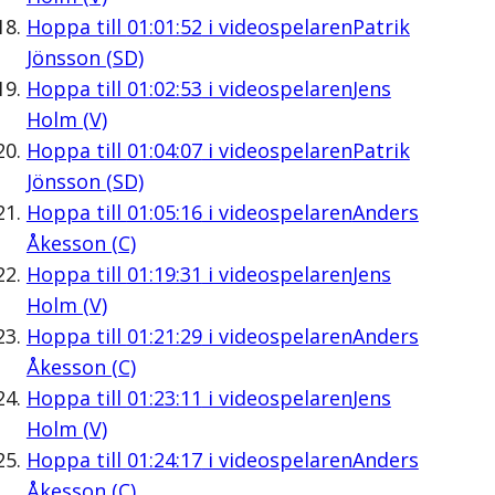
Hoppa till
01:01:52
i videospelaren
Patrik
Jönsson (SD)
Hoppa till
01:02:53
i videospelaren
Jens
Holm (V)
Hoppa till
01:04:07
i videospelaren
Patrik
Jönsson (SD)
Hoppa till
01:05:16
i videospelaren
Anders
Åkesson (C)
Hoppa till
01:19:31
i videospelaren
Jens
Holm (V)
Hoppa till
01:21:29
i videospelaren
Anders
Åkesson (C)
Hoppa till
01:23:11
i videospelaren
Jens
Holm (V)
Hoppa till
01:24:17
i videospelaren
Anders
Åkesson (C)