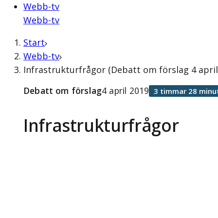
Webb-tv
Webb-tv
Start
Webb-tv
Infrastrukturfrågor (Debatt om förslag 4 april
Debatt om förslag
4 april 2019
3 timmar 28 minu
Infrastrukturfrågor