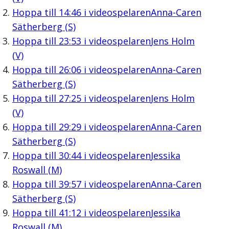
Hoppa till
14:46
i videospelaren
Anna-Caren
Sätherberg (S)
Hoppa till
23:53
i videospelaren
Jens Holm
(V)
Hoppa till
26:06
i videospelaren
Anna-Caren
Sätherberg (S)
Hoppa till
27:25
i videospelaren
Jens Holm
(V)
Hoppa till
29:29
i videospelaren
Anna-Caren
Sätherberg (S)
Hoppa till
30:44
i videospelaren
Jessika
Roswall (M)
Hoppa till
39:57
i videospelaren
Anna-Caren
Sätherberg (S)
Hoppa till
41:12
i videospelaren
Jessika
Roswall (M)