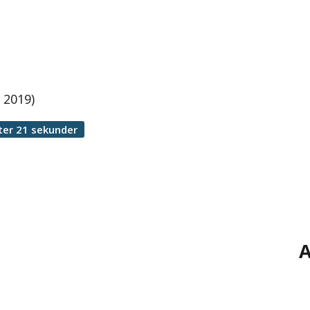
 2019)
ter 21 sekunder
A