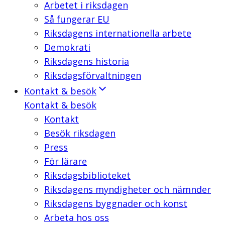
Arbetet i riksdagen
Så fungerar EU
Riksdagens internationella arbete
Demokrati
Riksdagens historia
Riksdagsförvaltningen
Kontakt & besök
Kontakt & besök
Kontakt
Besök riksdagen
Press
För lärare
Riksdagsbiblioteket
Riksdagens myndigheter och nämnder
Riksdagens byggnader och konst
Arbeta hos oss