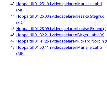
Hoppa till
01:25:19
i videospelaren
Marielle Lahti
(MP)
Hoppa till
01:26:00
i videospelaren
Jessica Stegrud
(SD)
Hoppa till
01:28:09
i videospelaren
Louise Eklund (L
Hoppa till
01:32:21
i videospelaren
Birger Lahti (V)
Hoppa till
01:41:25
i videospelaren
Rickard Nordin (
Hoppa till
01:50:11
i videospelaren
Marielle Lahti
(MP)