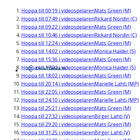
Hoppa till
00:19
i videospelaren
Mats Green (M)
Hoppa till
07:49
i videospelaren
Rickard Nordin (C)
Hoppa till
09:22
i videospelaren
Mats Green (M)
Hoppa till
10:46
i videospelaren
Rickard Nordin (C)
Hoppa till
12:24
i videospelaren
Mats Green (M)
Hoppa till
14:02
i videospelaren
Monica Haider (S)
Hoppa till
15:36
i videospelaren
Mats Green (M)
Hoppa till
17:01
i videospelaren
Monica Haider (S)
Dela/Bädda in
Hoppa till
18:02
i videospelaren
Mats Green (M)
Hoppa till
20:14
i videospelaren
Marielle Lahti (MP)
Hoppa till
22:05
i videospelaren
Mats Green (M)
Hoppa till
24:10
i videospelaren
Marielle Lahti (MP)
Hoppa till
25:21
i videospelaren
Mats Green (M)
Hoppa till
27:32
i videospelaren
Birger Lahti (V)
Hoppa till
29:20
i videospelaren
Mats Green (M)
Hoppa till
31:25
i videospelaren
Birger Lahti (V)