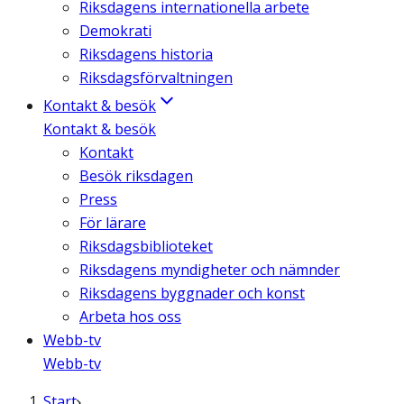
Riksdagens internationella arbete
Demokrati
Riksdagens historia
Riksdagsförvaltningen
Kontakt & besök
Kontakt & besök
Kontakt
Besök riksdagen
Press
För lärare
Riksdagsbiblioteket
Riksdagens myndigheter och nämnder
Riksdagens byggnader och konst
Arbeta hos oss
Webb-tv
Webb-tv
Start