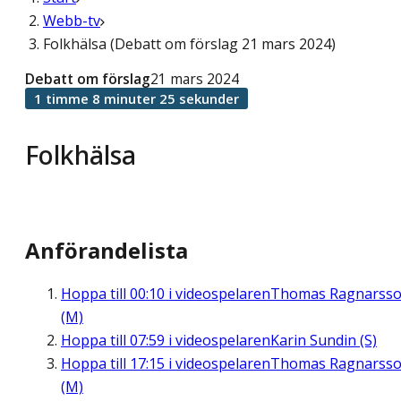
Webb-tv
Folkhälsa (Debatt om förslag 21 mars 2024)
Debatt om förslag
21 mars 2024
1 timme 8 minuter 25 sekunder
Folkhälsa
Anförandelista
Hoppa till
00:10
i videospelaren
Thomas Ragnarss
(M)
Hoppa till
07:59
i videospelaren
Karin Sundin (S)
Hoppa till
17:15
i videospelaren
Thomas Ragnarss
(M)