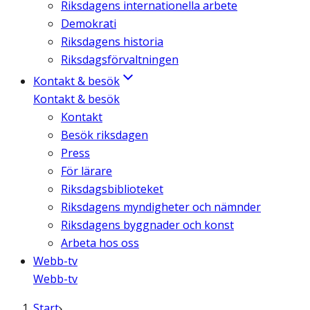
Riksdagens internationella arbete
Demokrati
Riksdagens historia
Riksdagsförvaltningen
Kontakt & besök
Kontakt & besök
Kontakt
Besök riksdagen
Press
För lärare
Riksdagsbiblioteket
Riksdagens myndigheter och nämnder
Riksdagens byggnader och konst
Arbeta hos oss
Webb-tv
Webb-tv
Start