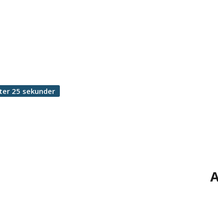
ter 25 sekunder
A