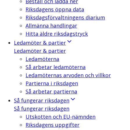
Beställ och ladda ner
Riksdagens öppna data
Riksdagsförvaltningens diarium
Allmänna handlingar
Hitta äldre riksdagstryck
Ledamöter & partier
Ledamöter & partier
Ledamöterna
Så arbetar ledamöterna
Ledamöternas arvoden och villkor
Partierna i riksdagen
Så arbetar partierna
Så fungerar riksdagen
Så fungerar riksdagen
Utskotten och EU-nämnden
Riksdagens uppgifter