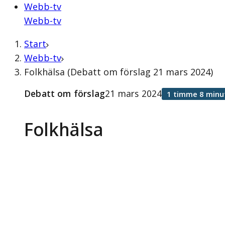
Webb-tv
Webb-tv
Start
Webb-tv
Folkhälsa (Debatt om förslag 21 mars 2024)
Debatt om förslag
21 mars 2024
1 timme 8 minu
Folkhälsa