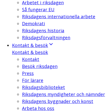
Arbetet i riksdagen
Så fungerar EU
Riksdagens internationella arbete
Demokrati
Riksdagens historia
Riksdagsförvaltningen
Kontakt & besök
Kontakt & besök
Kontakt
Besök riksdagen
Press
För lärare
Riksdagsbiblioteket
Riksdagens myndigheter och nämnder
Riksdagens byggnader och konst
Arbeta hos oss