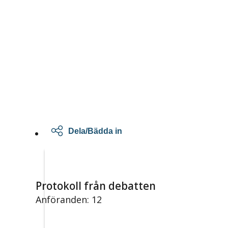
Dela/Bädda in
Protokoll från debatten
Anföranden: 12