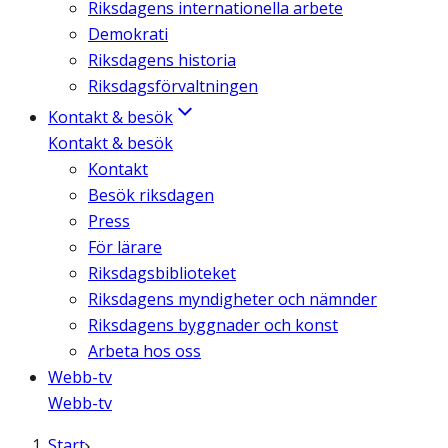
Riksdagens internationella arbete
Demokrati
Riksdagens historia
Riksdagsförvaltningen
Kontakt & besök
Kontakt & besök
Kontakt
Besök riksdagen
Press
För lärare
Riksdagsbiblioteket
Riksdagens myndigheter och nämnder
Riksdagens byggnader och konst
Arbeta hos oss
Webb-tv
Webb-tv
Start