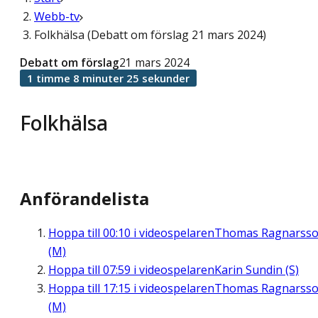
Webb-tv
Folkhälsa (Debatt om förslag 21 mars 2024)
Debatt om förslag
21 mars 2024
1 timme 8 minuter 25 sekunder
Folkhälsa
Anförandelista
Hoppa till
00:10
i videospelaren
Thomas Ragnarss
(M)
Hoppa till
07:59
i videospelaren
Karin Sundin (S)
Hoppa till
17:15
i videospelaren
Thomas Ragnarss
(M)