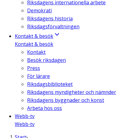
Riksdagens internationella arbete
Demokrati
Riksdagens historia
Riksdagsförvaltningen
Kontakt & besök
Kontakt & besök
Kontakt
Besök riksdagen
Press
För lärare
Riksdagsbiblioteket
Riksdagens myndigheter och nämnder
Riksdagens byggnader och konst
Arbeta hos oss
Webb-tv
Webb-tv
Start