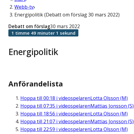
Webb-tv
Energipolitik (Debatt om förslag 30 mars 2022)
Debatt om förslag
30 mars 2022
1 timme 49 minuter 1 sekund
Energipolitik
Anförandelista
Hoppa till
00:18
i videospelaren
Lotta Olsson (M)
Hoppa till
07:35
i videospelaren
Mattias Jonsson (S)
Hoppa till
18:56
i videospelaren
Lotta Olsson (M)
Hoppa till
21:07
i videospelaren
Mattias Jonsson (S)
Hoppa till
22:59
i videospelaren
Lotta Olsson (M)