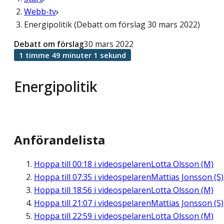
Webb-tv
Energipolitik (Debatt om förslag 30 mars 2022)
Debatt om förslag
30 mars 2022
1 timme 49 minuter 1 sekund
Energipolitik
Anförandelista
Hoppa till
00:18
i videospelaren
Lotta Olsson (M)
Hoppa till
07:35
i videospelaren
Mattias Jonsson (S)
Hoppa till
18:56
i videospelaren
Lotta Olsson (M)
Hoppa till
21:07
i videospelaren
Mattias Jonsson (S)
Hoppa till
22:59
i videospelaren
Lotta Olsson (M)