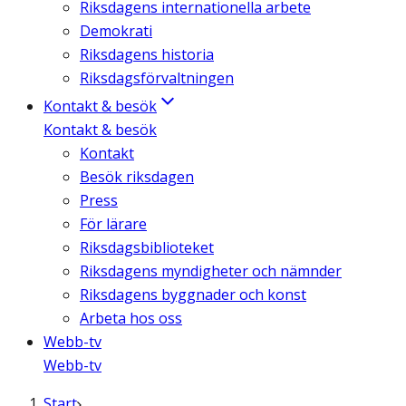
Riksdagens internationella arbete
Demokrati
Riksdagens historia
Riksdagsförvaltningen
Kontakt & besök
Kontakt & besök
Kontakt
Besök riksdagen
Press
För lärare
Riksdagsbiblioteket
Riksdagens myndigheter och nämnder
Riksdagens byggnader och konst
Arbeta hos oss
Webb-tv
Webb-tv
Start