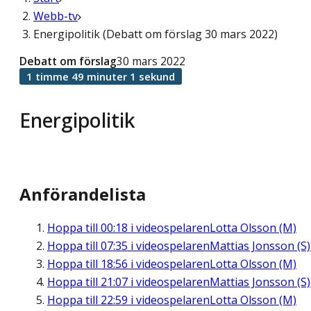
Webb-tv
Energipolitik (Debatt om förslag 30 mars 2022)
Debatt om förslag
30 mars 2022
1 timme 49 minuter 1 sekund
Energipolitik
Anförandelista
Hoppa till
00:18
i videospelaren
Lotta Olsson (M)
Hoppa till
07:35
i videospelaren
Mattias Jonsson (S)
Hoppa till
18:56
i videospelaren
Lotta Olsson (M)
Hoppa till
21:07
i videospelaren
Mattias Jonsson (S)
Hoppa till
22:59
i videospelaren
Lotta Olsson (M)