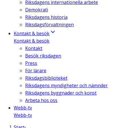
Riksdagens internationella arbete
Demokrati
Riksdagens historia
Riksdagsförvaltningen
Kontakt & besök
Kontakt & besök
Kontakt
Besök riksdagen
Press
För lärare
Riksdagsbiblioteket
Riksdagens myndigheter och nämnder
Riksdagens byggnader och konst
Arbeta hos oss
Webb-tv
Webb-tv
Start