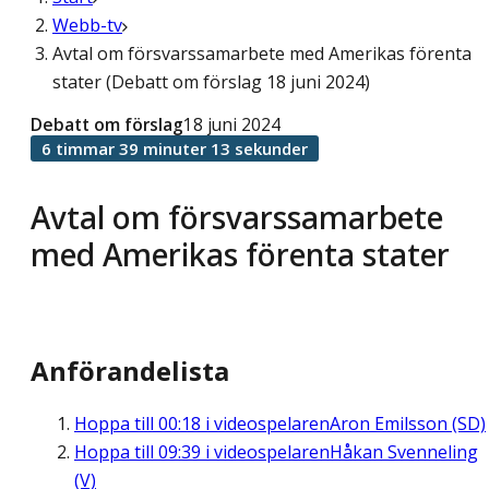
Webb-tv
Avtal om försvarssamarbete med Amerikas förenta
stater (Debatt om förslag 18 juni 2024)
Debatt om förslag
18 juni 2024
6 timmar 39 minuter 13 sekunder
Avtal om försvarssamarbete
med Amerikas förenta stater
Anförandelista
Hoppa till
00:18
i videospelaren
Aron Emilsson (SD)
Hoppa till
09:39
i videospelaren
Håkan Svenneling
(V)