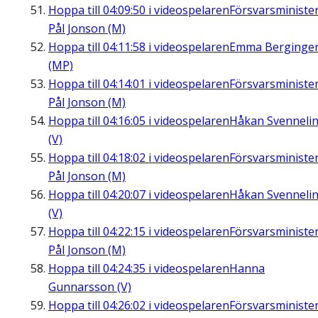
Hoppa till
04:09:50
i videospelaren
Försvarsministe
Pål Jonson (M)
Hoppa till
04:11:58
i videospelaren
Emma Berginge
(MP)
Hoppa till
04:14:01
i videospelaren
Försvarsministe
Pål Jonson (M)
Hoppa till
04:16:05
i videospelaren
Håkan Svenneli
(V)
Hoppa till
04:18:02
i videospelaren
Försvarsministe
Pål Jonson (M)
Hoppa till
04:20:07
i videospelaren
Håkan Svenneli
(V)
Hoppa till
04:22:15
i videospelaren
Försvarsministe
Pål Jonson (M)
Hoppa till
04:24:35
i videospelaren
Hanna
Gunnarsson (V)
Hoppa till
04:26:02
i videospelaren
Försvarsministe