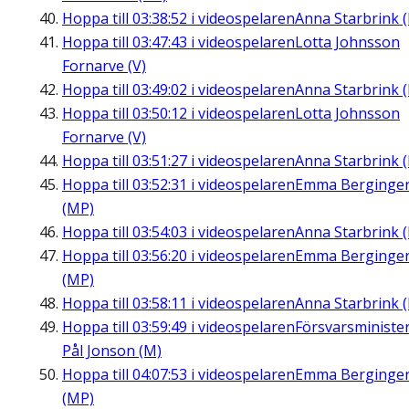
Hoppa till
03:38:52
i videospelaren
Anna Starbrink (
Hoppa till
03:47:43
i videospelaren
Lotta Johnsson
Fornarve (V)
Hoppa till
03:49:02
i videospelaren
Anna Starbrink (
Hoppa till
03:50:12
i videospelaren
Lotta Johnsson
Fornarve (V)
Hoppa till
03:51:27
i videospelaren
Anna Starbrink (
Hoppa till
03:52:31
i videospelaren
Emma Berginge
(MP)
Hoppa till
03:54:03
i videospelaren
Anna Starbrink (
Hoppa till
03:56:20
i videospelaren
Emma Berginge
(MP)
Hoppa till
03:58:11
i videospelaren
Anna Starbrink (
Hoppa till
03:59:49
i videospelaren
Försvarsministe
Pål Jonson (M)
Hoppa till
04:07:53
i videospelaren
Emma Berginge
(MP)