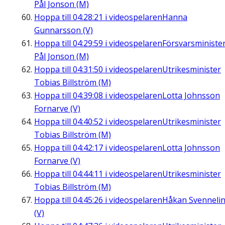
Pål Jonson (M)
Hoppa till
04:28:21
i videospelaren
Hanna
Gunnarsson (V)
Hoppa till
04:29:59
i videospelaren
Försvarsministe
Pål Jonson (M)
Hoppa till
04:31:50
i videospelaren
Utrikesminister
Tobias Billström (M)
Hoppa till
04:39:08
i videospelaren
Lotta Johnsson
Fornarve (V)
Hoppa till
04:40:52
i videospelaren
Utrikesminister
Tobias Billström (M)
Hoppa till
04:42:17
i videospelaren
Lotta Johnsson
Fornarve (V)
Hoppa till
04:44:11
i videospelaren
Utrikesminister
Tobias Billström (M)
Hoppa till
04:45:26
i videospelaren
Håkan Svenneli
(V)