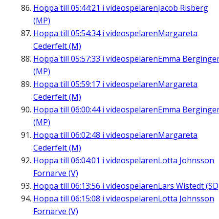
Hoppa till
05:44:21
i videospelaren
Jacob Risberg
(MP)
Hoppa till
05:54:34
i videospelaren
Margareta
Cederfelt (M)
Hoppa till
05:57:33
i videospelaren
Emma Berginge
(MP)
Hoppa till
05:59:17
i videospelaren
Margareta
Cederfelt (M)
Hoppa till
06:00:44
i videospelaren
Emma Berginge
(MP)
Hoppa till
06:02:48
i videospelaren
Margareta
Cederfelt (M)
Hoppa till
06:04:01
i videospelaren
Lotta Johnsson
Fornarve (V)
Hoppa till
06:13:56
i videospelaren
Lars Wistedt (SD
Hoppa till
06:15:08
i videospelaren
Lotta Johnsson
Fornarve (V)