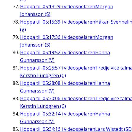
Hoppa till
05:13:29
i videospelaren
Morgan
Johansson (S)
Hoppa till
05:15:39
i videospelaren
Håkan Svenneli
(V)
Hoppa till
05:17:36
i videospelaren
Morgan
Johansson (S)
Hoppa till
05:19:52
i videospelaren
Hanna
Gunnarsson (V)
Hoppa till
05:25:57
i videospelaren
Tredje vice talm
Kerstin Lundgren (C)
Hoppa till
05:28:08
i videospelaren
Hanna
Gunnarsson (V)
Hoppa till
05:30:06
i videospelaren
Tredje vice talm
Kerstin Lundgren (C)
Hoppa till
05:32:14
i videospelaren
Hanna
Gunnarsson (V)
Hoppa till
05:34:16
i videospelaren
Lars Wistedt (SD