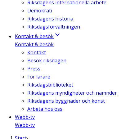
Riksdagens internationella arbete
Demokrati
Riksdagens historia
Riksdagsförvaltningen
Kontakt & besök
Kontakt & besök
Kontakt
Besök riksdagen
Press
För lärare
Riksdagsbiblioteket
Riksdagens myndigheter och nämnder
Riksdagens byggnader och konst
Arbeta hos oss
Webb-tv
Webb-tv
Start