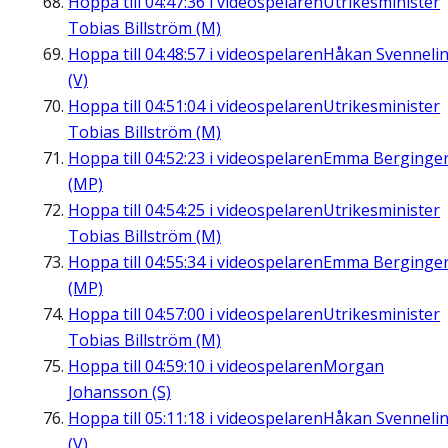
Hoppa till
04:47:36
i videospelaren
Utrikesminister
Tobias Billström (M)
Hoppa till
04:48:57
i videospelaren
Håkan Svenneli
(V)
Hoppa till
04:51:04
i videospelaren
Utrikesminister
Tobias Billström (M)
Hoppa till
04:52:23
i videospelaren
Emma Berginge
(MP)
Hoppa till
04:54:25
i videospelaren
Utrikesminister
Tobias Billström (M)
Hoppa till
04:55:34
i videospelaren
Emma Berginge
(MP)
Hoppa till
04:57:00
i videospelaren
Utrikesminister
Tobias Billström (M)
Hoppa till
04:59:10
i videospelaren
Morgan
Johansson (S)
Hoppa till
05:11:18
i videospelaren
Håkan Svenneli
(V)