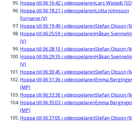
Hoppa till
06:16:42
i videospelaren
Lars Wistedt (SD
Hoppa till
06:18:21
i videospelaren
Lotta Johnsson
Fornarve (V)
Hoppa till
06:19:49
i videospelaren
Stefan Olsson (
Hoppa till
06:25:59
i videospelaren
Håkan Svenneli
(V)
Hoppa till
06:28:10
i videospelaren
Stefan Olsson (
Hoppa till
06:29:35
i videospelaren
Håkan Svenneli
(V)
Hoppa till
06:30:45
i videospelaren
Stefan Olsson (
Hoppa till
06:31:36
i videospelaren
Emma Berginge
(MP)
Hoppa till
06:33:36
i videospelaren
Stefan Olsson (
Hoppa till
06:35:03
i videospelaren
Emma Berginge
(MP)
Hoppa till
06:37:05
i videospelaren
Stefan Olsson (