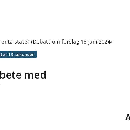
nta stater (Debatt om förslag 18 juni 2024)
ter 13 sekunder
rbete med
r
A