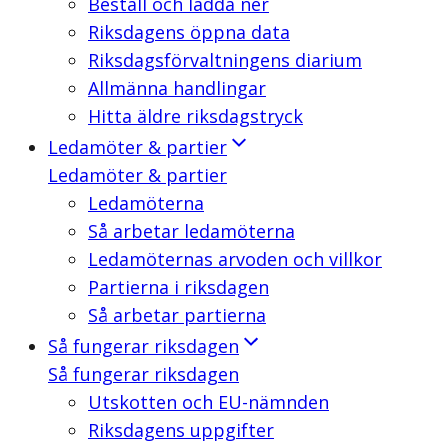
Beställ och ladda ner
Riksdagens öppna data
Riksdagsförvaltningens diarium
Allmänna handlingar
Hitta äldre riksdagstryck
Ledamöter & partier
Ledamöter & partier
Ledamöterna
Så arbetar ledamöterna
Ledamöternas arvoden och villkor
Partierna i riksdagen
Så arbetar partierna
Så fungerar riksdagen
Så fungerar riksdagen
Utskotten och EU-nämnden
Riksdagens uppgifter