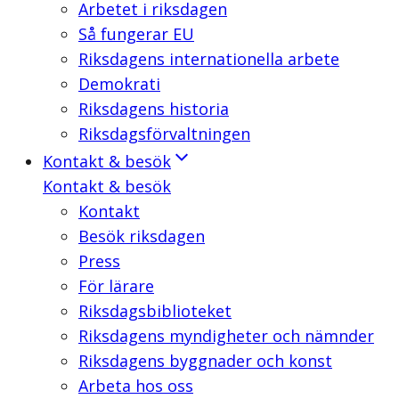
Arbetet i riksdagen
Så fungerar EU
Riksdagens internationella arbete
Demokrati
Riksdagens historia
Riksdagsförvaltningen
Kontakt & besök
Kontakt & besök
Kontakt
Besök riksdagen
Press
För lärare
Riksdagsbiblioteket
Riksdagens myndigheter och nämnder
Riksdagens byggnader och konst
Arbeta hos oss