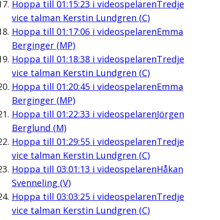
Hoppa till
01:15:23
i videospelaren
Tredje
vice talman Kerstin Lundgren (C)
Hoppa till
01:17:06
i videospelaren
Emma
Berginger (MP)
Hoppa till
01:18:38
i videospelaren
Tredje
vice talman Kerstin Lundgren (C)
Hoppa till
01:20:45
i videospelaren
Emma
Berginger (MP)
Hoppa till
01:22:33
i videospelaren
Jörgen
Berglund (M)
Hoppa till
01:29:55
i videospelaren
Tredje
vice talman Kerstin Lundgren (C)
Hoppa till
03:01:13
i videospelaren
Håkan
Svenneling (V)
Hoppa till
03:03:25
i videospelaren
Tredje
vice talman Kerstin Lundgren (C)