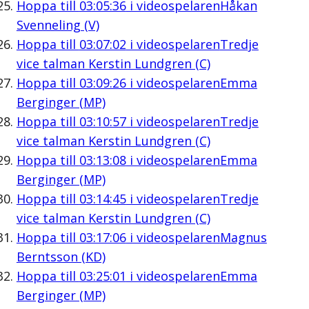
Hoppa till
03:05:36
i videospelaren
Håkan
Svenneling (V)
Hoppa till
03:07:02
i videospelaren
Tredje
vice talman Kerstin Lundgren (C)
Hoppa till
03:09:26
i videospelaren
Emma
Berginger (MP)
Hoppa till
03:10:57
i videospelaren
Tredje
vice talman Kerstin Lundgren (C)
Hoppa till
03:13:08
i videospelaren
Emma
Berginger (MP)
Hoppa till
03:14:45
i videospelaren
Tredje
vice talman Kerstin Lundgren (C)
Hoppa till
03:17:06
i videospelaren
Magnus
Berntsson (KD)
Hoppa till
03:25:01
i videospelaren
Emma
Berginger (MP)