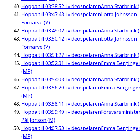
Hoppa till
03:38:52
i videospelaren
Anna Starbrink (
Hoppa till
03:47:43
i videospelaren
Lotta Johnsson
Fornarve (V)
Hoppa till
03:49:02
i videospelaren
Anna Starbrink (
Hoppa till
03:50:12
i videospelaren
Lotta Johnsson
Fornarve (V)
Hoppa till
03:51:27
i videospelaren
Anna Starbrink (
Hoppa till
03:52:31
i videospelaren
Emma Berginge
(MP)
Hoppa till
03:54:03
i videospelaren
Anna Starbrink (
Hoppa till
03:56:20
i videospelaren
Emma Berginge
(MP)
Hoppa till
03:58:11
i videospelaren
Anna Starbrink (
Hoppa till
03:59:49
i videospelaren
Försvarsministe
Pål Jonson (M)
Hoppa till
04:07:53
i videospelaren
Emma Berginge
(MP)