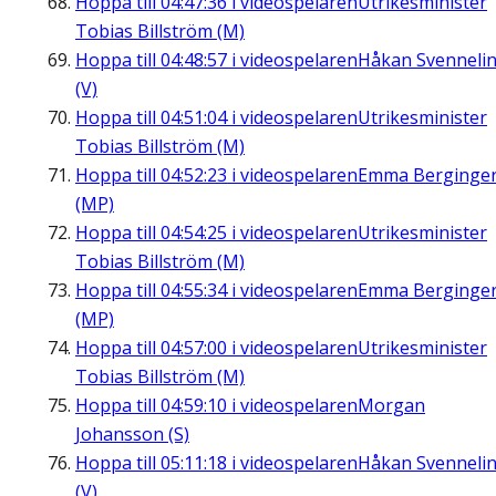
Hoppa till
04:47:36
i videospelaren
Utrikesminister
Tobias Billström (M)
Hoppa till
04:48:57
i videospelaren
Håkan Svenneli
(V)
Hoppa till
04:51:04
i videospelaren
Utrikesminister
Tobias Billström (M)
Hoppa till
04:52:23
i videospelaren
Emma Berginge
(MP)
Hoppa till
04:54:25
i videospelaren
Utrikesminister
Tobias Billström (M)
Hoppa till
04:55:34
i videospelaren
Emma Berginge
(MP)
Hoppa till
04:57:00
i videospelaren
Utrikesminister
Tobias Billström (M)
Hoppa till
04:59:10
i videospelaren
Morgan
Johansson (S)
Hoppa till
05:11:18
i videospelaren
Håkan Svenneli
(V)