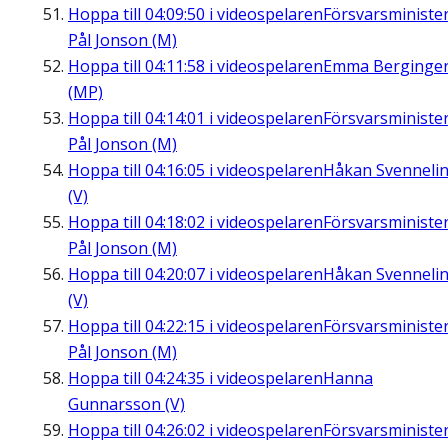
Hoppa till
04:09:50
i videospelaren
Försvarsministe
Pål Jonson (M)
Hoppa till
04:11:58
i videospelaren
Emma Berginge
(MP)
Hoppa till
04:14:01
i videospelaren
Försvarsministe
Pål Jonson (M)
Hoppa till
04:16:05
i videospelaren
Håkan Svenneli
(V)
Hoppa till
04:18:02
i videospelaren
Försvarsministe
Pål Jonson (M)
Hoppa till
04:20:07
i videospelaren
Håkan Svenneli
(V)
Hoppa till
04:22:15
i videospelaren
Försvarsministe
Pål Jonson (M)
Hoppa till
04:24:35
i videospelaren
Hanna
Gunnarsson (V)
Hoppa till
04:26:02
i videospelaren
Försvarsministe