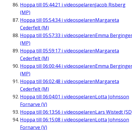
Hoppa till
05:44:21
i videospelaren
Jacob Risberg
(MP)
Hoppa till
05:54:34
i videospelaren
Margareta
Cederfelt (M)
Hoppa till
05:57:33
i videospelaren
Emma Berginge
(MP)
Hoppa till
05:59:17
i videospelaren
Margareta
Cederfelt (M)
Hoppa till
06:00:44
i videospelaren
Emma Berginge
(MP)
Hoppa till
06:02:48
i videospelaren
Margareta
Cederfelt (M)
Hoppa till
06:04:01
i videospelaren
Lotta Johnsson
Fornarve (V)
Hoppa till
06:13:56
i videospelaren
Lars Wistedt (SD
Hoppa till
06:15:08
i videospelaren
Lotta Johnsson
Fornarve (V)