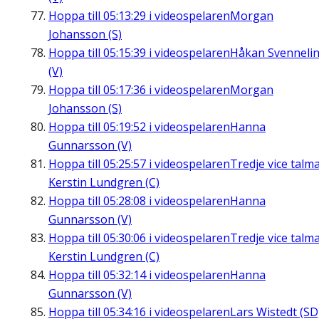
Hoppa till
05:13:29
i videospelaren
Morgan
Johansson (S)
Hoppa till
05:15:39
i videospelaren
Håkan Svenneli
(V)
Hoppa till
05:17:36
i videospelaren
Morgan
Johansson (S)
Hoppa till
05:19:52
i videospelaren
Hanna
Gunnarsson (V)
Hoppa till
05:25:57
i videospelaren
Tredje vice talm
Kerstin Lundgren (C)
Hoppa till
05:28:08
i videospelaren
Hanna
Gunnarsson (V)
Hoppa till
05:30:06
i videospelaren
Tredje vice talm
Kerstin Lundgren (C)
Hoppa till
05:32:14
i videospelaren
Hanna
Gunnarsson (V)
Hoppa till
05:34:16
i videospelaren
Lars Wistedt (SD