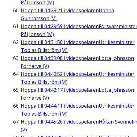
Pål Jonson (M)
Hoppa till
04:28:21
i videospelaren
Hanna
Gunnarsson (V)
Hoppa till
04:29:59
i videospelaren
Försvarsministe
Pål Jonson (M)
Hoppa till
04:31:50
i videospelaren
Utrikesminister
Tobias Billström (M)
Hoppa till
04:39:08
i videospelaren
Lotta Johnsson
Fornarve (V)
Hoppa till
04:40:52
i videospelaren
Utrikesminister
Tobias Billström (M)
Hoppa till
04:42:17
i videospelaren
Lotta Johnsson
Fornarve (V)
Hoppa till
04:44:11
i videospelaren
Utrikesminister
Tobias Billström (M)
Hoppa till
04:45:26
i videospelaren
Håkan Svenneli
(V)