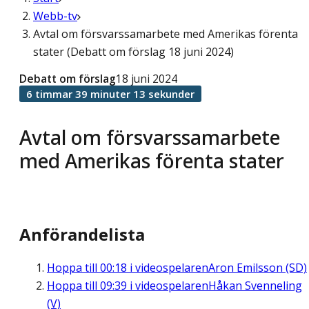
Webb-tv
Avtal om försvarssamarbete med Amerikas förenta
stater (Debatt om förslag 18 juni 2024)
Debatt om förslag
18 juni 2024
6 timmar 39 minuter 13 sekunder
Avtal om försvarssamarbete
med Amerikas förenta stater
Anförandelista
Hoppa till
00:18
i videospelaren
Aron Emilsson (SD)
Hoppa till
09:39
i videospelaren
Håkan Svenneling
(V)