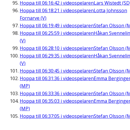
Hoppa till
06:16:42
i videospelaren
Lars Wistedt (SD
Hoppa till
06:18:21
i videospelaren
Lotta Johnsson
Fornarve (V)
Hoppa till
06:19:49
i videospelaren
Stefan Olsson (
Hoppa till
06:25:59
i videospelaren
Håkan Svenneli
(V)
Hoppa till
06:28:10
i videospelaren
Stefan Olsson (
Hoppa till
06:29:35
i videospelaren
Håkan Svenneli
(V)
Hoppa till
06:30:45
i videospelaren
Stefan Olsson (
Hoppa till
06:31:36
i videospelaren
Emma Berginge
(MP)
Hoppa till
06:33:36
i videospelaren
Stefan Olsson (
Hoppa till
06:35:03
i videospelaren
Emma Berginge
(MP)
Hoppa till
06:37:05
i videospelaren
Stefan Olsson (