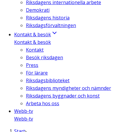
Riksdagens internationella arbete
Demokrati
Riksdagens historia
Riksdagsförvaltningen
Kontakt & besök
Kontakt & besök
Kontakt
Besök riksdagen
Press
För lärare
Riksdagsbiblioteket
Riksdagens myndigheter och nämnder
Riksdagens byggnader och konst
Arbeta hos oss
Webb-tv
Webb-tv
Start