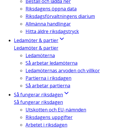
Beställ och ladda ner
Riksdagens öppna data
Riksdagsförvaltningens diarium
Allmänna handlingar
Hitta äldre riksdagstryck
Ledamöter & partier
Ledamöter & partier
Ledamöterna
Så arbetar ledamöterna
Ledamöternas arvoden och villkor
Partierna i riksdagen
Så arbetar partierna
Så fungerar riksdagen
Så fungerar riksdagen
Utskotten och EU-nämnden
Riksdagens uppgifter
Arbetet i riksdagen