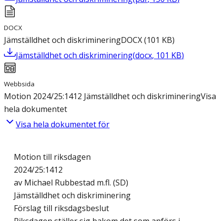
DOCX
Jämställdhet och diskriminering
DOCX
(
101
KB
)
Jämställdhet och diskriminering
(
docx
,
101
KB
)
Webbsida
Motion 2024/25:1412 Jämställdhet och diskriminering
Visa
hela dokumentet
Visa hela dokumentet för
Motion till riksdagen
2024/25:1412
av Michael Rubbestad m.fl. (SD)
Jämställdhet och diskriminering
Förslag till riksdagsbeslut