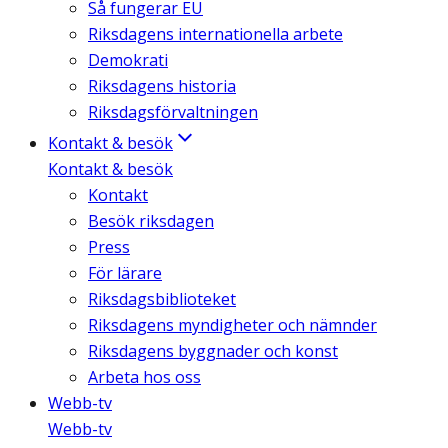
Så fungerar EU
Riksdagens internationella arbete
Demokrati
Riksdagens historia
Riksdagsförvaltningen
Kontakt & besök
Kontakt & besök
Kontakt
Besök riksdagen
Press
För lärare
Riksdagsbiblioteket
Riksdagens myndigheter och nämnder
Riksdagens byggnader och konst
Arbeta hos oss
Webb-tv
Webb-tv