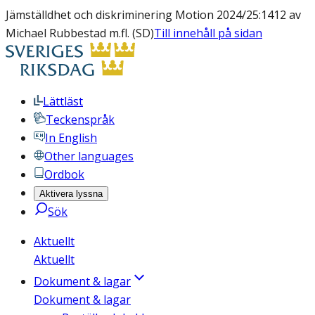
Jämställdhet och diskriminering Motion 2024/25:1412 av
Michael Rubbestad m.fl. (SD)
Till innehåll på sidan
Lättläst
Teckenspråk
In English
Other languages
Ordbok
Aktivera lyssna
Sök
Aktuellt
Aktuellt
Dokument & lagar
Dokument & lagar