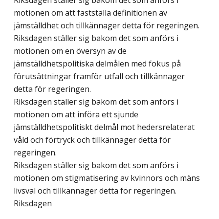
Riksdagen ställer sig bakom det som anförs i
motionen om att fastställa definitionen av
jämställdhet och tillkännager detta för regeringen.
Riksdagen ställer sig bakom det som anförs i
motionen om en översyn av de
jämställdhetspolitiska delmålen med fokus på
förutsättningar framför utfall och tillkännager
detta för regeringen.
Riksdagen ställer sig bakom det som anförs i
motionen om att införa ett sjunde
jämställdhetspolitiskt delmål mot hedersrelaterat
våld och förtryck och tillkännager detta för
regeringen.
Riksdagen ställer sig bakom det som anförs i
motionen om stigmatisering av kvinnors och mäns
livsval och tillkännager detta för regeringen.
Riksdagen