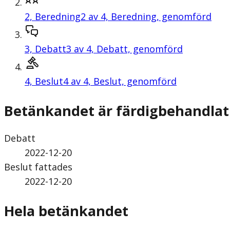
2,
Beredning
2 av 4, Beredning, genomförd
3,
Debatt
3 av 4, Debatt, genomförd
4,
Beslut
4 av 4, Beslut, genomförd
Betänkandet är färdigbehandlat
Debatt
2022-12-20
Beslut fattades
2022-12-20
Hela betänkandet