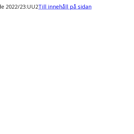
de 2022/23:UU2
Till innehåll på sidan