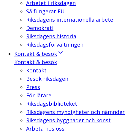
Arbetet i riksdagen
Så fungerar EU
Riksdagens internationella arbete
Demokrati
Riksdagens historia
Riksdagsförvaltningen
Kontakt & besök
Kontakt & besök
Kontakt
Besök riksdagen
Press
För lärare
Riksdagsbiblioteket
Riksdagens myndigheter och nämnder
Riksdagens byggnader och konst
Arbeta hos oss