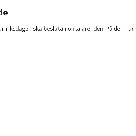
de
ur riksdagen ska besluta i olika ärenden. På den här