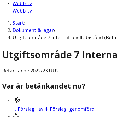
Webb-tv
Webb-tv
Start
Dokument & lagar
Utgiftsområde 7 Internationellt bistånd (Bet
Utgiftsområde 7 Interna
Betänkande
2022/23:UU2
Var är betänkandet nu?
1,
Förslag
1 av 4, Förslag, genomförd