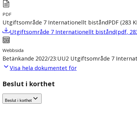
PDF
Utgiftsområde 7 Internationellt bistånd
PDF
(
283
K
Utgiftsområde 7 Internationellt bistånd
(
pdf
,
28
Webbsida
Betänkande 2022/23:UU2 Utgiftsområde 7 Internati
Visa hela dokumentet för
Beslut i korthet
Beslut i korthet