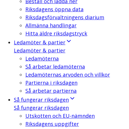
Beställ och ladda ner
Riksdagens öppna data
Riksdagsförvaltningens diarium
Allmänna handlingar
Hitta äldre riksdagstryck
Ledamöter & partier
Ledamöter & partier
Ledamöterna
Så arbetar ledamöterna
Ledamöternas arvoden och villkor
Partierna i riksdagen
Så arbetar partierna
Så fungerar riksdagen
Så fungerar riksdagen
Utskotten och EU-nämnden
Riksdagens uppgifter