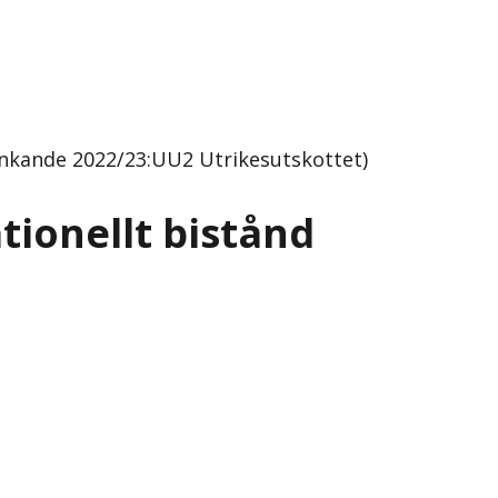
änkande 2022/23:UU2 Utrikesutskottet)
tionellt bistånd