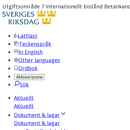
Utgiftsområde 7 Internationellt bistånd Betänkan
Lättläst
Teckenspråk
In English
Other languages
Ordbok
Aktivera lyssna
Sök
Aktuellt
Aktuellt
Dokument & lagar
Dokument & lagar