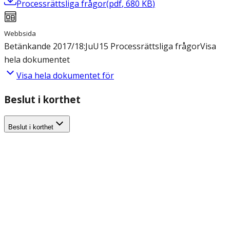
Processrättsliga frågor
(
pdf
,
680
KB
)
Webbsida
Betänkande 2017/18:JuU15 Processrättsliga frågor
Visa
hela dokumentet
Visa hela dokumentet för
Beslut i korthet
Beslut i korthet