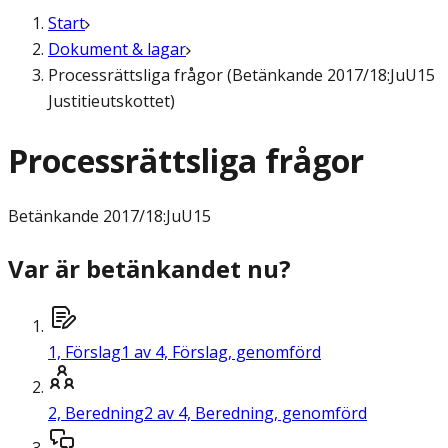
Start
Dokument & lagar
Processrättsliga frågor (Betänkande 2017/18:JuU15
Justitieutskottet)
Processrättsliga frågor
Betänkande
2017/18:JuU15
Var är betänkandet nu?
1,
Förslag
1 av 4, Förslag, genomförd
2,
Beredning
2 av 4, Beredning, genomförd