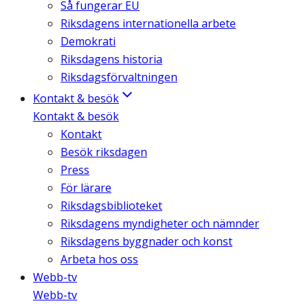
Så fungerar EU
Riksdagens internationella arbete
Demokrati
Riksdagens historia
Riksdagsförvaltningen
Kontakt & besök
Kontakt & besök
Kontakt
Besök riksdagen
Press
För lärare
Riksdagsbiblioteket
Riksdagens myndigheter och nämnder
Riksdagens byggnader och konst
Arbeta hos oss
Webb-tv
Webb-tv