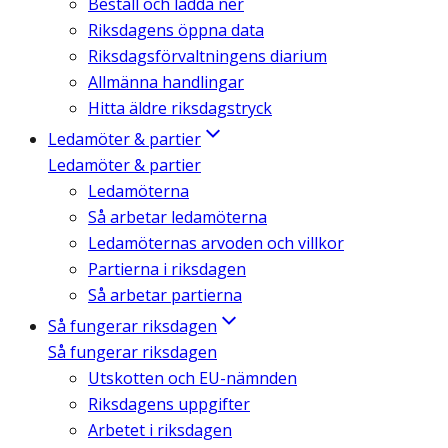
Beställ och ladda ner
Riksdagens öppna data
Riksdagsförvaltningens diarium
Allmänna handlingar
Hitta äldre riksdagstryck
Ledamöter & partier
Ledamöter & partier
Ledamöterna
Så arbetar ledamöterna
Ledamöternas arvoden och villkor
Partierna i riksdagen
Så arbetar partierna
Så fungerar riksdagen
Så fungerar riksdagen
Utskotten och EU-nämnden
Riksdagens uppgifter
Arbetet i riksdagen