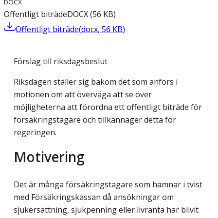
DOCX
Offentligt biträde
DOCX
(
56
KB
)
Offentligt biträde
(
docx
,
56
KB
)
Förslag till riksdagsbeslut
Riksdagen ställer sig bakom det som anförs i
motionen om att överväga att se över
möjligheterna att förordna ett offentligt biträde för
försäkringstagare och tillkännager detta för
regeringen.
Motivering
Det är många försäkringstagare som hamnar i tvist
med Försäkringskassan då ansökningar om
sjukersättning, sjukpenning eller livränta har blivit