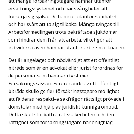
att många försäkringstagare hamnar utanför
ersättningssystemet och har svårigheter att
försörja sig själva. De hamnar utanför samhället
och har svårt att ta sig tillbaka. Många tvingas till
Arbetsförmedlingen trots bekräftade sjukdomar
som hindrar dem från att arbeta, vilket gör att
individerna även hamnar utanför arbetsmarknaden.
Det är angeläget och nödvändigt att ett offentligt
biträde som är en advokat eller jurist förordnas för
de personer som hamnar i tvist med
Försäkringskassan. Förordnande av ett offentligt
biträde skulle ge fler försäkringstagare möjlighet
att få deras respektive sakfrågor rättsligt prövade i
domstolar med hjälp av juridiskt kunniga ombud.
Detta skulle förbättra rättssäkerheten och den
rättighet som försäkringstagare har enligt lag.