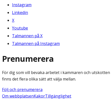
Instagram
Linkedin
X
Youtube
Talmannen på X
Talmannen på Instagram
Prenumerera
För dig som vill bevaka arbetet i kammaren och utskotten
finns det flera olika sätt att välja mellan.
Följ och prenumerera
Om webbplatsen
Kakor
Tillgänglighet