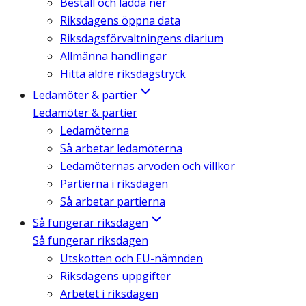
Beställ och ladda ner
Riksdagens öppna data
Riksdagsförvaltningens diarium
Allmänna handlingar
Hitta äldre riksdagstryck
Ledamöter & partier
Ledamöter & partier
Ledamöterna
Så arbetar ledamöterna
Ledamöternas arvoden och villkor
Partierna i riksdagen
Så arbetar partierna
Så fungerar riksdagen
Så fungerar riksdagen
Utskotten och EU-nämnden
Riksdagens uppgifter
Arbetet i riksdagen