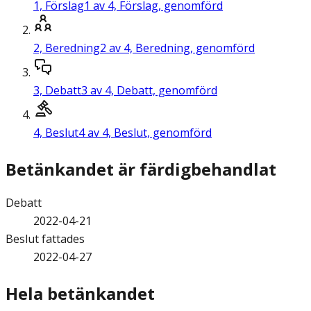
1,
Förslag
1 av 4, Förslag, genomförd
2,
Beredning
2 av 4, Beredning, genomförd
3,
Debatt
3 av 4, Debatt, genomförd
4,
Beslut
4 av 4, Beslut, genomförd
Betänkandet är färdigbehandlat
Debatt
2022-04-21
Beslut fattades
2022-04-27
Hela betänkandet