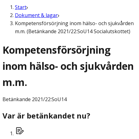
Start
Dokument & lagar
Kompetensförsörjning inom hälso- och sjukvården
m.m. (Betänkande 2021/22:SoU14 Socialutskottet)
Kompetensförsörjning
inom hälso- och sjukvården
m.m.
Betänkande
2021/22:SoU14
Var är betänkandet nu?