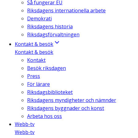
Så fungerar EU
Riksdagens internationella arbete
Demokrati
Riksdagens historia
Riksdagsförvaltningen
Kontakt & besök
Kontakt & besök
Kontakt
Besök riksdagen
Press
För lärare
Riksdagsbiblioteket
Riksdagens myndigheter och nämnder
Riksdagens byggnader och konst
Arbeta hos oss
Webb-tv
Webb-tv