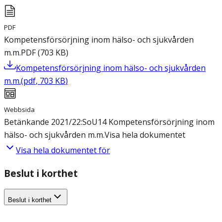
PDF
Kompetensförsörjning inom hälso- och sjukvården
m.m.
PDF
(
703
KB
)
Kompetensförsörjning inom hälso- och sjukvården
m.m.
(
pdf
,
703
KB
)
Webbsida
Betänkande 2021/22:SoU14 Kompetensförsörjning inom
hälso- och sjukvården m.m.
Visa hela dokumentet
Visa hela dokumentet för
Beslut i korthet
Beslut i korthet