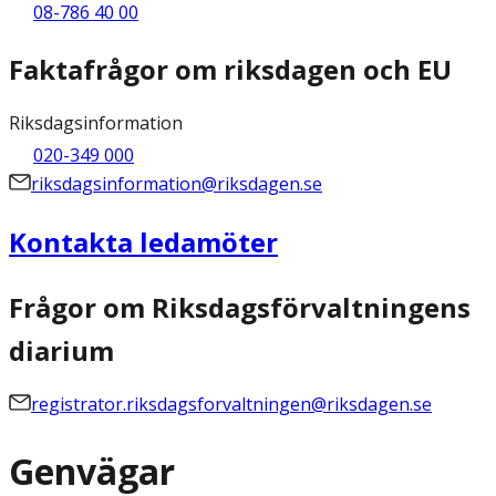
08-786 40 00
Faktafrågor om riksdagen och EU
Riksdagsinformation
020-349 000
riksdagsinformation@riksdagen.se
Kontakta ledamöter
Frågor om Riksdagsförvaltningens
diarium
registrator.riksdagsforvaltningen@riksdagen.se
Genvägar