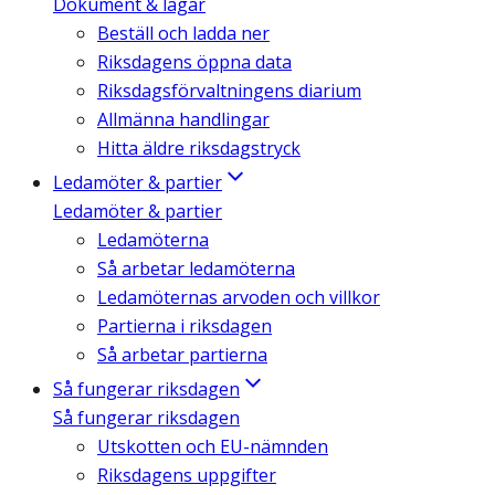
Dokument & lagar
Beställ och ladda ner
Riksdagens öppna data
Riksdagsförvaltningens diarium
Allmänna handlingar
Hitta äldre riksdagstryck
Ledamöter & partier
Ledamöter & partier
Ledamöterna
Så arbetar ledamöterna
Ledamöternas arvoden och villkor
Partierna i riksdagen
Så arbetar partierna
Så fungerar riksdagen
Så fungerar riksdagen
Utskotten och EU-nämnden
Riksdagens uppgifter