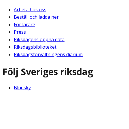
Arbeta hos oss
Beställ och ladda ner
För lärare
Press
Riksdagens öppna data
Riksdagsbiblioteket
Riksdagsförvaltningens diarium
Följ Sveriges riksdag
Bluesky