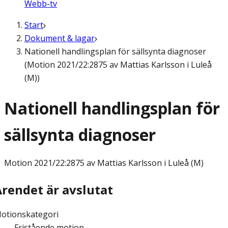
Webb-tv
Start
Dokument & lagar
Nationell handlingsplan för sällsynta diagnoser
(Motion 2021/22:2875 av Mattias Karlsson i Luleå
(M))
Nationell handlingsplan för
sällsynta diagnoser
Motion
2021/22:2875 av Mattias Karlsson i Luleå (M)
Ärendet är avslutat
otionskategori
Fristående motion