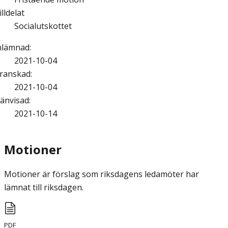
illdelat
Socialutskottet
nlämnad
:
2021-10-04
ranskad
:
2021-10-04
änvisad
:
2021-10-14
Motioner
Motioner är förslag som riksdagens ledamöter har
lämnat till riksdagen.
PDF