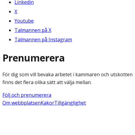
Linkedin
X
Youtube
Talmannen på X
Talmannen på Instagram
Prenumerera
För dig som vill bevaka arbetet i kammaren och utskotten
finns det flera olika sätt att välja mellan.
Följ och prenumerera
Om webbplatsen
Kakor
Tillgänglighet