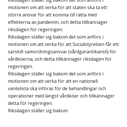
Riksdagen ställer sig bakom det som anförs i
motionen om att verka för att staten ska ta ett
större ansvar för att komma till rätta med
effekterna av pandemin, och detta tillkännager
riksdagen för regeringen.
Riksdagen ställer sig bakom det som anförs i
motionen om att verka för att Socialstyrelsen får ett
särskilt samordningsansvar (vårdgarantikansli) för
vårdköerna, och detta tillkännager riksdagen för
regeringen.
Riksdagen ställer sig bakom det som anförs i
motionen om att verka för att en nationell
väntelista ska införas för de behandlingar och
operationer med längst vårdköer och tillkännager
detta för regeringen.
Riksdagen ställer sig bakom