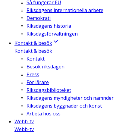
Så fungerar EU
Riksdagens internationella arbete
Demokrati
Riksdagens historia
Riksdagsförvaltningen
Kontakt & besök
Kontakt & besök
Kontakt
Besök riksdagen
Press
För lärare
Riksdagsbiblioteket
Riksdagens myndigheter och nämnder
Riksdagens byggnader och konst
Arbeta hos oss
Webb-tv
Webb-tv