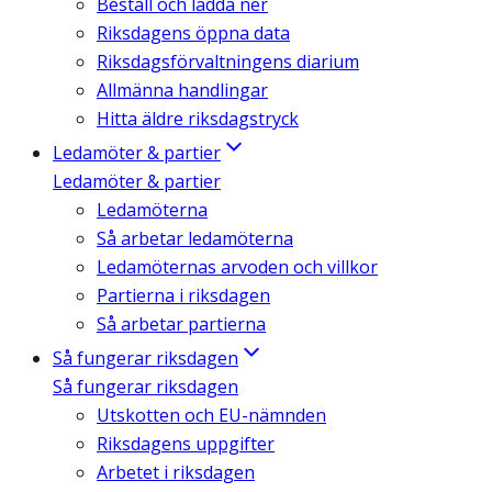
Beställ och ladda ner
Riksdagens öppna data
Riksdagsförvaltningens diarium
Allmänna handlingar
Hitta äldre riksdagstryck
Ledamöter & partier
Ledamöter & partier
Ledamöterna
Så arbetar ledamöterna
Ledamöternas arvoden och villkor
Partierna i riksdagen
Så arbetar partierna
Så fungerar riksdagen
Så fungerar riksdagen
Utskotten och EU-nämnden
Riksdagens uppgifter
Arbetet i riksdagen