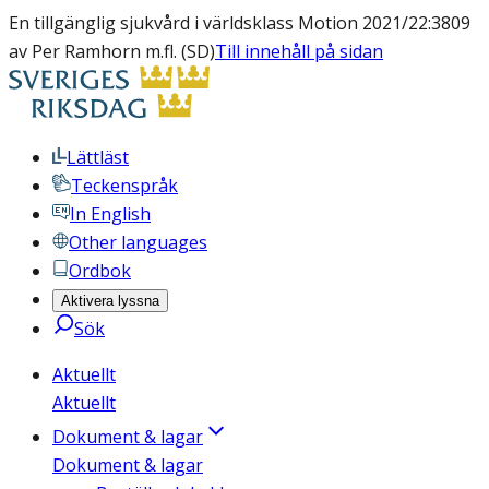
En tillgänglig sjukvård i världsklass Motion 2021/22:3809
av Per Ramhorn m.fl. (SD)
Till innehåll på sidan
Lättläst
Teckenspråk
In English
Other languages
Ordbok
Aktivera lyssna
Sök
Aktuellt
Aktuellt
Dokument & lagar
Dokument & lagar