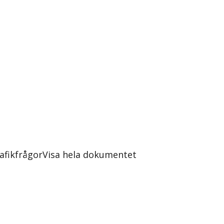
afikfrågor
Visa hela dokumentet