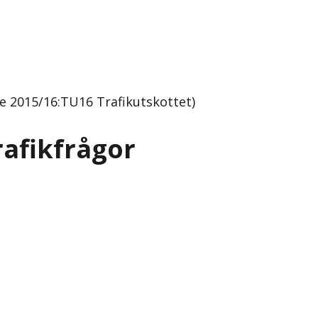
de 2015/16:TU16 Trafikutskottet)
rafikfrågor