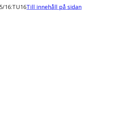
15/16:TU16
Till innehåll på sidan