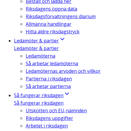
Beställ och ladda ner
Riksdagens öppna data
Riksdagsförvaltningens diarium
Allmänna handlingar
Hitta äldre riksdagstryck
Ledamöter & partier
Ledamöter & partier
Ledamöterna
Så arbetar ledamöterna
Ledamöternas arvoden och villkor
Partierna i riksdagen
Så arbetar partierna
Så fungerar riksdagen
Så fungerar riksdagen
Utskotten och EU-nämnden
Riksdagens uppgifter
Arbetet i riksdagen