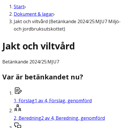
Start
Dokument & lagar
Jakt och viltvård (Betänkande 2024/25:MJU7 Miljö-
och jordbruksutskottet)
Jakt och viltvård
Betänkande
2024/25:MJU7
Var är betänkandet nu?
1,
Förslag
1 av 4, Förslag, genomförd
2,
Beredning
2 av 4, Beredning, genomförd