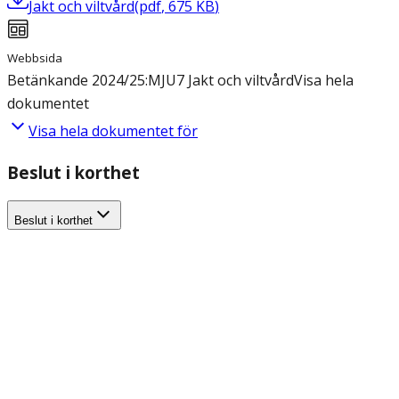
Jakt och viltvård
(
pdf
,
675
KB
)
Webbsida
Betänkande 2024/25:MJU7 Jakt och viltvård
Visa hela
dokumentet
Visa hela dokumentet för
Beslut i korthet
Beslut i korthet