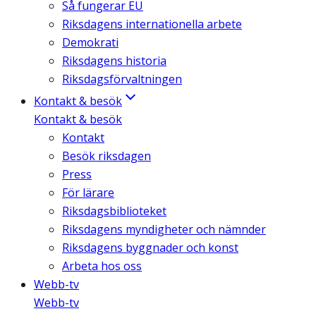
Så fungerar EU
Riksdagens internationella arbete
Demokrati
Riksdagens historia
Riksdagsförvaltningen
Kontakt & besök
Kontakt & besök
Kontakt
Besök riksdagen
Press
För lärare
Riksdagsbiblioteket
Riksdagens myndigheter och nämnder
Riksdagens byggnader och konst
Arbeta hos oss
Webb-tv
Webb-tv