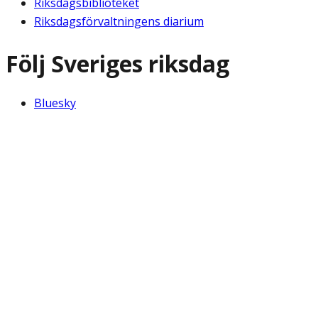
Riksdagsbiblioteket
Riksdagsförvaltningens diarium
Följ Sveriges riksdag
Bluesky