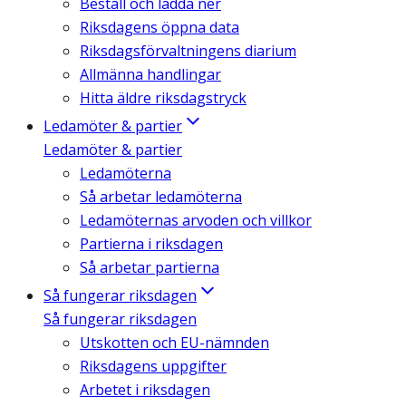
Beställ och ladda ner
Riksdagens öppna data
Riksdagsförvaltningens diarium
Allmänna handlingar
Hitta äldre riksdagstryck
Ledamöter & partier
Ledamöter & partier
Ledamöterna
Så arbetar ledamöterna
Ledamöternas arvoden och villkor
Partierna i riksdagen
Så arbetar partierna
Så fungerar riksdagen
Så fungerar riksdagen
Utskotten och EU-nämnden
Riksdagens uppgifter
Arbetet i riksdagen