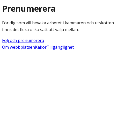
Prenumerera
För dig som vill bevaka arbetet i kammaren och utskotten
finns det flera olika sätt att välja mellan.
Följ och prenumerera
Om webbplatsen
Kakor
Tillgänglighet