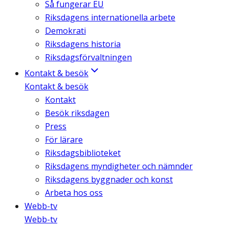
Så fungerar EU
Riksdagens internationella arbete
Demokrati
Riksdagens historia
Riksdagsförvaltningen
Kontakt & besök
Kontakt & besök
Kontakt
Besök riksdagen
Press
För lärare
Riksdagsbiblioteket
Riksdagens myndigheter och nämnder
Riksdagens byggnader och konst
Arbeta hos oss
Webb-tv
Webb-tv