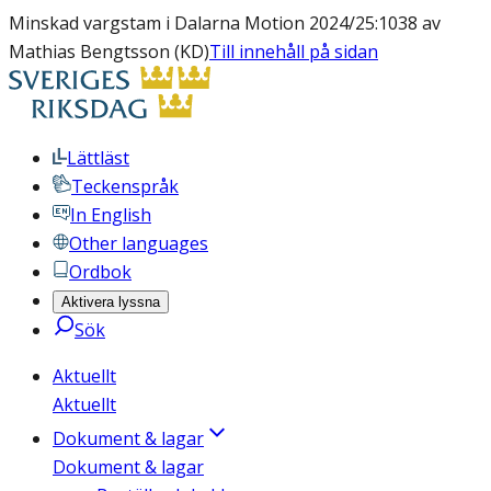
Minskad vargstam i Dalarna Motion 2024/25:1038 av
Mathias Bengtsson (KD)
Till innehåll på sidan
Lättläst
Teckenspråk
In English
Other languages
Ordbok
Aktivera lyssna
Sök
Aktuellt
Aktuellt
Dokument & lagar
Dokument & lagar