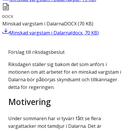
DOCX
Minskad vargstam i Dalarna
DOCX
(
70
KB
)
Minskad vargstam i Dalarna
(
docx
,
70
KB
)
Förslag till riksdagsbeslut
Riksdagen ställer sig bakom det som anförs i
motionen om att arbetet för en minskad vargstam i
Dalarna bör påbörjas skyndsamt och tillkännager
detta för regeringen.
Motivering
Under sommaren har vi tyvärr fått se flera
vargattacker mot tamdjur i Dalarna. Det är