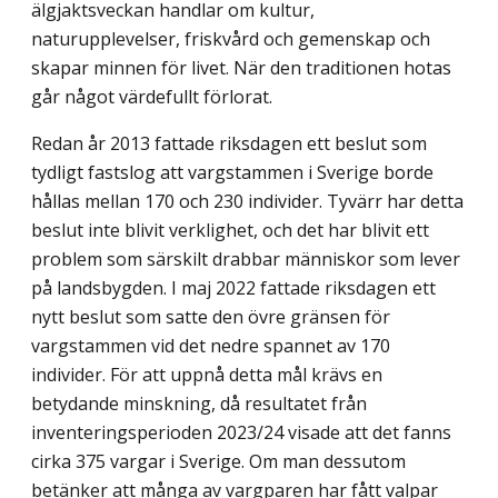
älgjaktsveckan handlar om kultur,
naturupplevelser, friskvård och gemenskap och
skapar minnen för livet. När den traditionen hotas
går något värdefullt förlorat.
Redan år 2013 fattade riksdagen ett beslut som
tydligt fastslog att vargstammen i Sverige borde
hållas mellan 170 och 230 individer. Tyvärr har detta
beslut inte blivit verklighet, och det har blivit ett
problem som särskilt drabbar människor som lever
på landsbygden. I maj 2022 fattade riksdagen ett
nytt beslut som satte den övre gränsen för
vargstammen vid det nedre spannet av 170
individer. För att uppnå detta mål krävs en
betydande minskning, då resultatet från
inventeringsperioden 2023/24 visade att det fanns
cirka 375 vargar i Sverige. Om man dessutom
betänker att många av vargparen har fått valpar