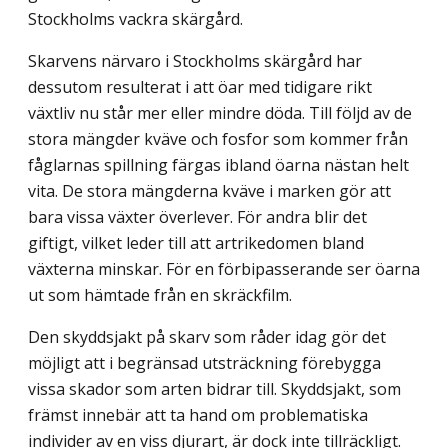
Stockholms vackra skärgård.
Skarvens närvaro i Stockholms skärgård har
dessutom resulterat i att öar med tidigare rikt
växtliv nu står mer eller mindre döda. Till följd av de
stora mängder kväve och fosfor som kommer från
fåglarnas spillning färgas ibland öarna nästan helt
vita. De stora mängderna kväve i marken gör att
bara vissa växter överlever. För andra blir det
giftigt, vilket leder till att artrikedomen bland
växterna minskar. För en förbipasserande ser öarna
ut som hämtade från en skräckfilm.
Den skyddsjakt på skarv som råder idag gör det
möjligt att i begränsad utsträckning förebygga
vissa skador som arten bidrar till. Skyddsjakt, som
främst innebär att ta hand om problematiska
individer av en viss djurart, är dock inte tillräckligt.