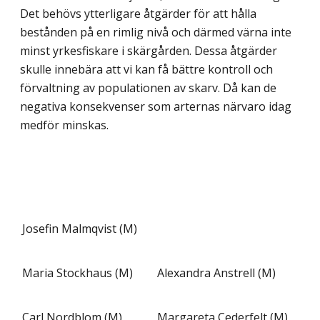
Det behövs ytterligare åtgärder för att hålla
bestånden på en rimlig nivå och därmed värna inte
minst yrkesfiskare i skärgården. Dessa åtgärder
skulle innebära att vi kan få bättre kontroll och
förvaltning av populationen av skarv. Då kan de
negativa konsekvenser som arternas närvaro idag
medför minskas.
Josefin Malmqvist (M)
Maria Stockhaus (M)
Alexandra Anstrell (M)
Carl Nordblom (M)
Margareta Cederfelt (M)