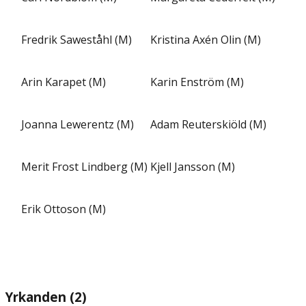
Fredrik Saweståhl (M)
Kristina Axén Olin (M)
Arin Karapet (M)
Karin Enström (M)
Joanna Lewerentz (M)
Adam Reuterskiöld (M)
Merit Frost Lindberg (M)
Kjell Jansson (M)
Erik Ottoson (M)
Yrkanden (2)