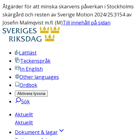
Åtgärder för att minska skarvens påverkan i Stockholms
skärgård och resten av Sverige Motion 2024/25:3154 av
Josefin Malmqvist m.fl. (M)
Till innehåll på sidan
Lättläst
Teckenspråk
In English
Other languages
Ordbok
Aktivera lyssna
Sök
Aktuellt
Aktuellt
Dokument & lagar