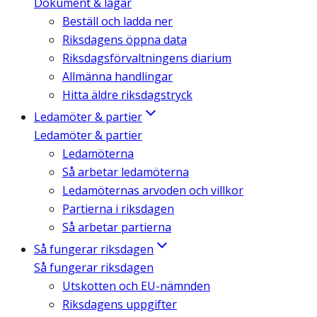
Dokument & lagar
Beställ och ladda ner
Riksdagens öppna data
Riksdagsförvaltningens diarium
Allmänna handlingar
Hitta äldre riksdagstryck
Ledamöter & partier
Ledamöter & partier
Ledamöterna
Så arbetar ledamöterna
Ledamöternas arvoden och villkor
Partierna i riksdagen
Så arbetar partierna
Så fungerar riksdagen
Så fungerar riksdagen
Utskotten och EU-nämnden
Riksdagens uppgifter