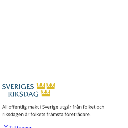
All offentlig makt i Sverige utgår från folket och
riksdagen är folkets främsta företrädare.
Till toppen