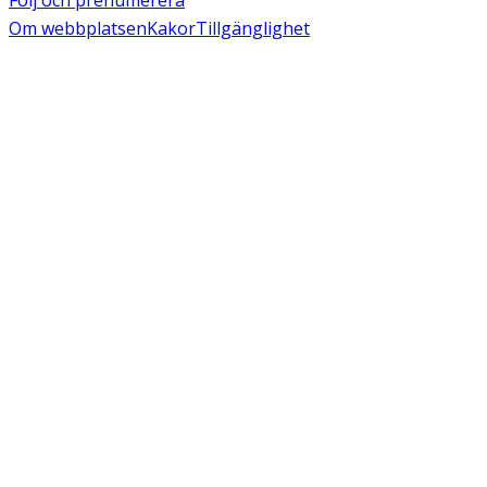
Om webbplatsen
Kakor
Tillgänglighet