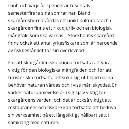
runt, och varje år spenderar tusentals
semesterfirare sina somrar här. Bland
skärgårdsborna vårdas ett unikt kulturarv och i
skärgården finns ett rikt djurliv och en biologisk
mångfald som ska värnas. I Stockholms skärgård
finns också ett antal yrkesfiskare som är beroende
av fiskbeståndet för sin överlevnad.
För att skärgården ska kunna fortsätta att vara
viktig för den biologiska mångfalden och för att
turister ska fortsätta att söka sig ut bland öarna
behöver naturen vårdas och i viss mån skyddas. En
vacker naturupplevelse är i sig själv viktig för
skärgårdens värden, och det är också viktigt att
restauranger och fiskare kan fortsätta att bedriva
sin verksamhet på ett långsiktigt hållbart sätt i
samklang med naturen.