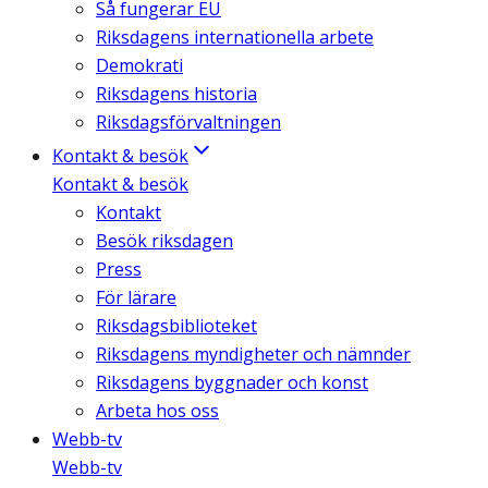
Så fungerar EU
Riksdagens internationella arbete
Demokrati
Riksdagens historia
Riksdagsförvaltningen
Kontakt & besök
Kontakt & besök
Kontakt
Besök riksdagen
Press
För lärare
Riksdagsbiblioteket
Riksdagens myndigheter och nämnder
Riksdagens byggnader och konst
Arbeta hos oss
Webb-tv
Webb-tv