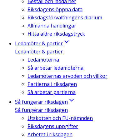
Beställ och ladda ner
Riksdagens öppna data
Riksdagsförvaltningens diarium
Allmänna handlingar
Hitta äldre riksdagstryck
Ledamöter & partier
Ledamöter & partier
Ledamöterna
Så arbetar ledamöterna
Ledamöternas arvoden och villkor
Partierna i riksdagen
Så arbetar partierna
Så fungerar riksdagen
Så fungerar riksdagen
Utskotten och EU-nämnden
Riksdagens uppgifter
Arbetet i riksdagen