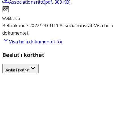
Associationsrätt
(
pdf
,
309
KB
)
Webbsida
Betänkande 2022/23:CU11 Associationsrätt
Visa hela
dokumentet
Visa hela dokumentet för
Beslut i korthet
Beslut i korthet