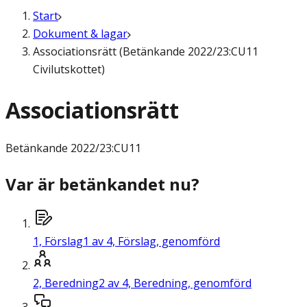
Start
Dokument & lagar
Associationsrätt (Betänkande 2022/23:CU11
Civilutskottet)
Associationsrätt
Betänkande
2022/23:CU11
Var är betänkandet nu?
1,
Förslag
1 av 4, Förslag, genomförd
2,
Beredning
2 av 4, Beredning, genomförd