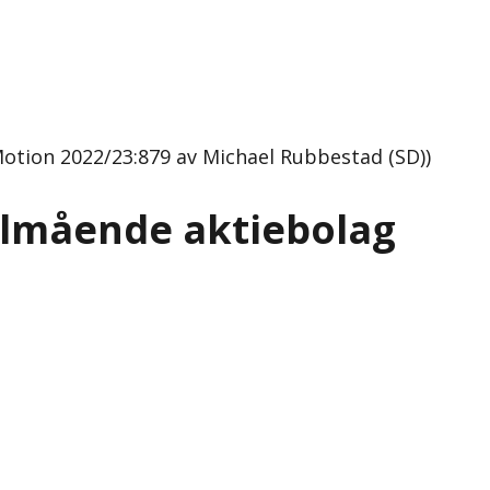
(Motion 2022/23:879 av Michael Rubbestad (SD))
 välmående aktiebolag