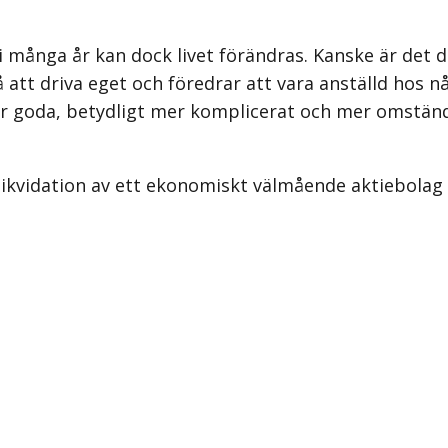
i många år kan dock livet förändras. Kanske är det d
 på att driva eget och föredrar att vara anställd hos
na är goda, betydligt mer komplicerat och mer omstän
lig likvidation av ett ekonomiskt välmående aktiebol