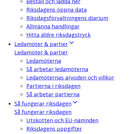
Beställ och ladda ner
Riksdagens öppna data
Riksdagsförvaltningens diarium
Allmänna handlingar
Hitta äldre riksdagstryck
Ledamöter & partier
Ledamöter & partier
Ledamöterna
Så arbetar ledamöterna
Ledamöternas arvoden och villkor
Partierna i riksdagen
Så arbetar partierna
Så fungerar riksdagen
Så fungerar riksdagen
Utskotten och EU-nämnden
Riksdagens uppgifter