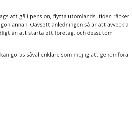
ags att gå i pension, flytta utomlands, tiden räcker
 någon annan. Oavsett anledningen så är att avveckla
dligt än att starta ett företag, och dessutom
ag kan göras såväl enklare som möjlig att genomföra