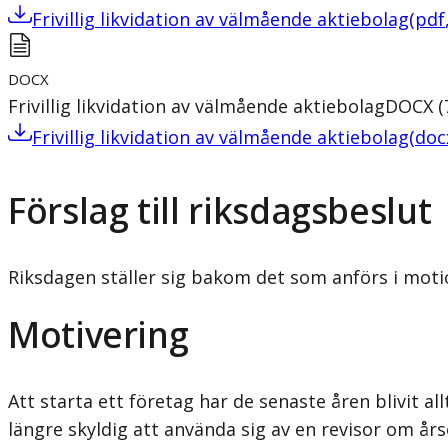
Frivillig likvidation av välmående aktiebolag
(
pdf
DOCX
Frivillig likvidation av välmående aktiebolag
DOCX
(
Frivillig likvidation av välmående aktiebolag
(
doc
Förslag till riksdagsbeslut
Riksdagen ställer sig bakom det som anförs i motion
Motivering
Att starta ett företag har de senaste åren blivit al
längre skyldig att använda sig av en revisor om års