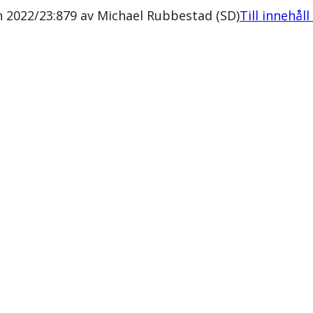
on 2022/23:879 av Michael Rubbestad (SD)
Till innehål