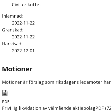
Civilutskottet
Inlämnad
:
2022-11-22
Granskad
:
2022-11-22
Hänvisad
:
2022-12-01
Motioner
Motioner är förslag som riksdagens ledamöter har 
PDF
Frivillig likvidation av välmående aktiebolag
PDF
(
7