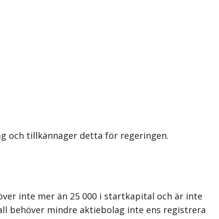
ag och tillkännager detta för regeringen.
över inte mer än 25 000 i startkapital och är inte
all behöver mindre aktiebolag inte ens registrera