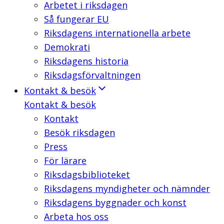
Arbetet i riksdagen
Så fungerar EU
Riksdagens internationella arbete
Demokrati
Riksdagens historia
Riksdagsförvaltningen
Kontakt & besök
Kontakt & besök
Kontakt
Besök riksdagen
Press
För lärare
Riksdagsbiblioteket
Riksdagens myndigheter och nämnder
Riksdagens byggnader och konst
Arbeta hos oss