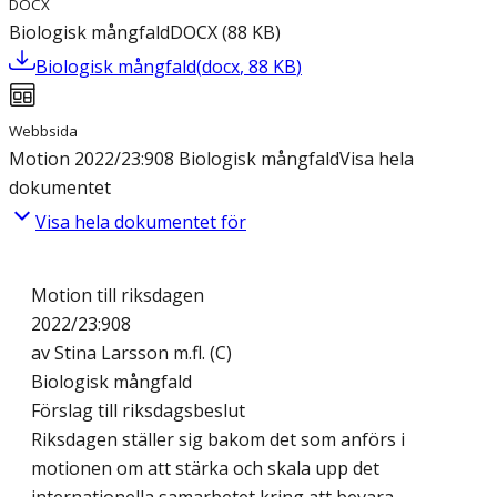
DOCX
Biologisk mångfald
DOCX
(
88
KB
)
Biologisk mångfald
(
docx
,
88
KB
)
Webbsida
Motion 2022/23:908 Biologisk mångfald
Visa hela
dokumentet
Visa hela dokumentet för
Motion till riksdagen
2022/23:908
av Stina Larsson m.fl. (C)
Biologisk mångfald
Förslag till riksdagsbeslut
Riksdagen ställer sig bakom det som anförs i
motionen om att stärka och skala upp det