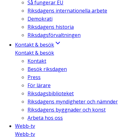
Så fungerar EU
Riksdagens internationella arbete
Demokrati
Riksdagens historia
Riksdagsförvaltningen
Kontakt & besök
Kontakt & besök
Kontakt
Besök riksdagen
Press
För lärare
Riksdagsbiblioteket
Riksdagens myndigheter och nämnder
Riksdagens byggnader och konst
Arbeta hos oss
Webb-tv
Webb-tv