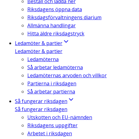
Beställ och ladda ner
Riksdagens öppna data
Riksdagsförvaltningens diarium
Allmänna handlingar
Hitta äldre riksdagstryck
Ledamöter & partier
Ledamöter & partier
Ledamöterna
Så arbetar ledamöterna
Ledamöternas arvoden och villkor
Partierna i riksdagen
Så arbetar partierna
Så fungerar riksdagen
Så fungerar riksdagen
Utskotten och EU-nämnden
Riksdagens uppgifter
Arbetet i riksdagen