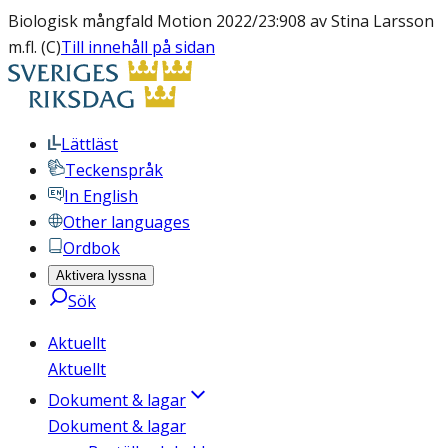
Biologisk mångfald Motion 2022/23:908 av Stina Larsson
m.fl. (C)
Till innehåll på sidan
Lättläst
Teckenspråk
In English
Other languages
Ordbok
Aktivera lyssna
Sök
Aktuellt
Aktuellt
Dokument & lagar
Dokument & lagar