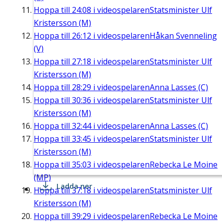
Hoppa till
24:08
i videospelaren
Statsminister Ulf
Kristersson (M)
Hoppa till
26:12
i videospelaren
Håkan Svenneling
(V)
Hoppa till
27:18
i videospelaren
Statsminister Ulf
Kristersson (M)
Hoppa till
28:29
i videospelaren
Anna Lasses (C)
Hoppa till
30:36
i videospelaren
Statsminister Ulf
Kristersson (M)
Hoppa till
32:44
i videospelaren
Anna Lasses (C)
Hoppa till
33:45
i videospelaren
Statsminister Ulf
Kristersson (M)
Hoppa till
35:03
i videospelaren
Rebecka Le Moine
(MP)
Ladda ner
Hoppa till
37:18
i videospelaren
Statsminister Ulf
Kristersson (M)
Hoppa till
39:29
i videospelaren
Rebecka Le Moine