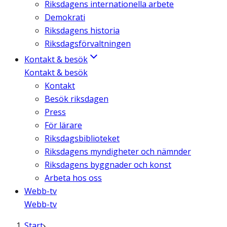
Riksdagens internationella arbete
Demokrati
Riksdagens historia
Riksdagsförvaltningen
Kontakt & besök
Kontakt & besök
Kontakt
Besök riksdagen
Press
För lärare
Riksdagsbiblioteket
Riksdagens myndigheter och nämnder
Riksdagens byggnader och konst
Arbeta hos oss
Webb-tv
Webb-tv
Start