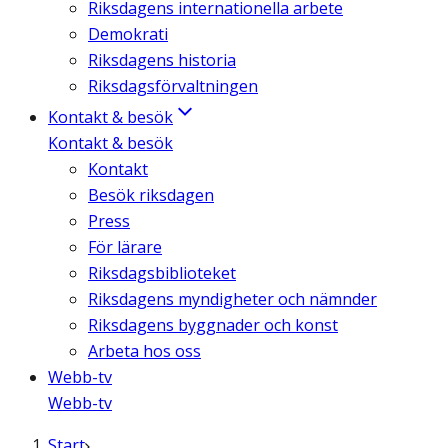
Riksdagens internationella arbete
Demokrati
Riksdagens historia
Riksdagsförvaltningen
Kontakt & besök
Kontakt & besök
Kontakt
Besök riksdagen
Press
För lärare
Riksdagsbiblioteket
Riksdagens myndigheter och nämnder
Riksdagens byggnader och konst
Arbeta hos oss
Webb-tv
Webb-tv
Start