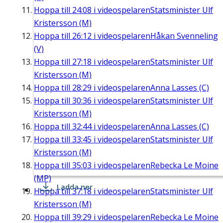
Hoppa till
24:08
i videospelaren
Statsminister Ulf
Kristersson (M)
Hoppa till
26:12
i videospelaren
Håkan Svenneling
(V)
Hoppa till
27:18
i videospelaren
Statsminister Ulf
Kristersson (M)
Hoppa till
28:29
i videospelaren
Anna Lasses (C)
Hoppa till
30:36
i videospelaren
Statsminister Ulf
Kristersson (M)
Hoppa till
32:44
i videospelaren
Anna Lasses (C)
Hoppa till
33:45
i videospelaren
Statsminister Ulf
Kristersson (M)
Hoppa till
35:03
i videospelaren
Rebecka Le Moine
(MP)
Ladda ner
Hoppa till
37:18
i videospelaren
Statsminister Ulf
Kristersson (M)
Hoppa till
39:29
i videospelaren
Rebecka Le Moine