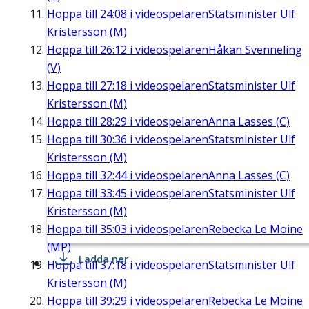
Hoppa till
24:08
i videospelaren
Statsminister Ulf
Kristersson (M)
Hoppa till
26:12
i videospelaren
Håkan Svenneling
(V)
Hoppa till
27:18
i videospelaren
Statsminister Ulf
Kristersson (M)
Hoppa till
28:29
i videospelaren
Anna Lasses (C)
Hoppa till
30:36
i videospelaren
Statsminister Ulf
Kristersson (M)
Hoppa till
32:44
i videospelaren
Anna Lasses (C)
Hoppa till
33:45
i videospelaren
Statsminister Ulf
Kristersson (M)
Hoppa till
35:03
i videospelaren
Rebecka Le Moine
(MP)
Ladda ner
Hoppa till
37:18
i videospelaren
Statsminister Ulf
Kristersson (M)
Hoppa till
39:29
i videospelaren
Rebecka Le Moine