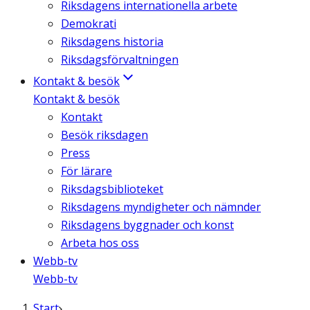
Riksdagens internationella arbete
Demokrati
Riksdagens historia
Riksdagsförvaltningen
Kontakt & besök
Kontakt & besök
Kontakt
Besök riksdagen
Press
För lärare
Riksdagsbiblioteket
Riksdagens myndigheter och nämnder
Riksdagens byggnader och konst
Arbeta hos oss
Webb-tv
Webb-tv
Start