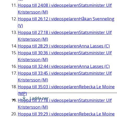
Hoppa till
24:08
i videospelaren
Statsminister Ulf
Kristersson (M)
Hoppa till
26:12
i videospelaren
Håkan Svenneling
(V)
Hoppa till
27:18
i videospelaren
Statsminister Ulf
Kristersson (M)
Hoppa till
28:29
i videospelaren
Anna Lasses (C)
Hoppa till
30:36
i videospelaren
Statsminister Ulf
Kristersson (M)
Hoppa till
32:44
i videospelaren
Anna Lasses (C)
Hoppa till
33:45
i videospelaren
Statsminister Ulf
Kristersson (M)
Hoppa till
35:03
i videospelaren
Rebecka Le Moine
(MP)
Ladda ner
Hoppa till
37:18
i videospelaren
Statsminister Ulf
Kristersson (M)
Hoppa till
39:29
i videospelaren
Rebecka Le Moine