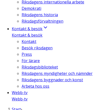
Riksdagens internationella arbete
Demokrati
Riksdagens historia
Riksdagsförvaltningen
Kontakt & besök
Kontakt & besök
Kontakt
Besök riksdagen
Press
För lärare
Riksdagsbiblioteket
Riksdagens myndigheter och nämnder
Riksdagens byggnader och konst
Arbeta hos oss
Webb-tv
Webb-tv
Start