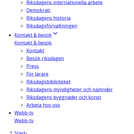
Riksdagens internationella arbete
Demokrati
Riksdagens historia
Riksdagsförvaltningen
Kontakt & besök
Kontakt & besök
Kontakt
Besök riksdagen
Press
För lärare
Riksdagsbiblioteket
Riksdagens myndigheter och nämnder
Riksdagens byggnader och konst
Arbeta hos oss
Webb-tv
Webb-tv
Start