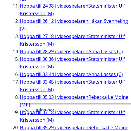
Hoppa till
24:08
i videospelaren
Statsminister Ulf
Kristersson (M)
Hoppa till
26:12
i videospelaren
Håkan Svenneling
(V)
Hoppa till
27:18
i videospelaren
Statsminister Ulf
Kristersson (M)
Hoppa till
28:29
i videospelaren
Anna Lasses (C)
Hoppa till
30:36
i videospelaren
Statsminister Ulf
Kristersson (M)
Hoppa till
32:44
i videospelaren
Anna Lasses (C)
Hoppa till
33:45
i videospelaren
Statsminister Ulf
Kristersson (M)
Hoppa till
35:03
i videospelaren
Rebecka Le Moine
(MP)
Ladda ner
Hoppa till
37:18
i videospelaren
Statsminister Ulf
Kristersson (M)
Hoppa till
39:29
i videospelaren
Rebecka Le Moine