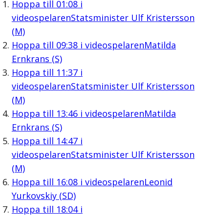
Hoppa till
01:08
i
videospelaren
Statsminister Ulf Kristersson
(M)
Hoppa till
09:38
i videospelaren
Matilda
Ernkrans (S)
Hoppa till
11:37
i
videospelaren
Statsminister Ulf Kristersson
(M)
Hoppa till
13:46
i videospelaren
Matilda
Ernkrans (S)
Hoppa till
14:47
i
videospelaren
Statsminister Ulf Kristersson
(M)
Hoppa till
16:08
i videospelaren
Leonid
Yurkovskiy (SD)
Hoppa till
18:04
i