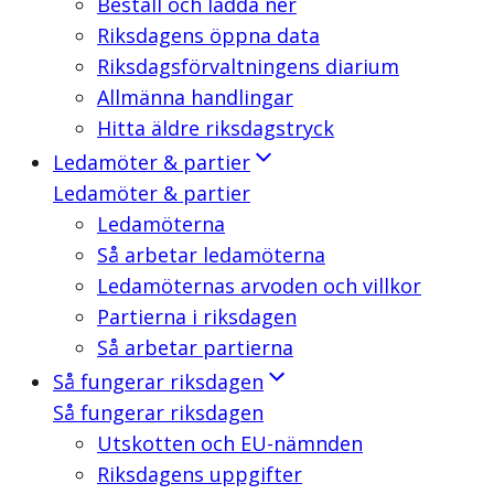
Beställ och ladda ner
Riksdagens öppna data
Riksdagsförvaltningens diarium
Allmänna handlingar
Hitta äldre riksdagstryck
Ledamöter & partier
Ledamöter & partier
Ledamöterna
Så arbetar ledamöterna
Ledamöternas arvoden och villkor
Partierna i riksdagen
Så arbetar partierna
Så fungerar riksdagen
Så fungerar riksdagen
Utskotten och EU-nämnden
Riksdagens uppgifter