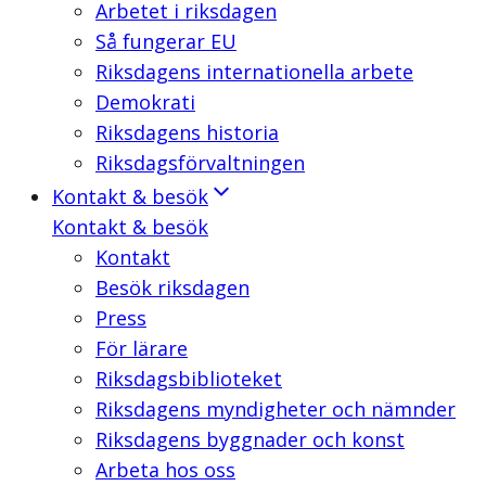
Arbetet i riksdagen
Så fungerar EU
Riksdagens internationella arbete
Demokrati
Riksdagens historia
Riksdagsförvaltningen
Kontakt & besök
Kontakt & besök
Kontakt
Besök riksdagen
Press
För lärare
Riksdagsbiblioteket
Riksdagens myndigheter och nämnder
Riksdagens byggnader och konst
Arbeta hos oss