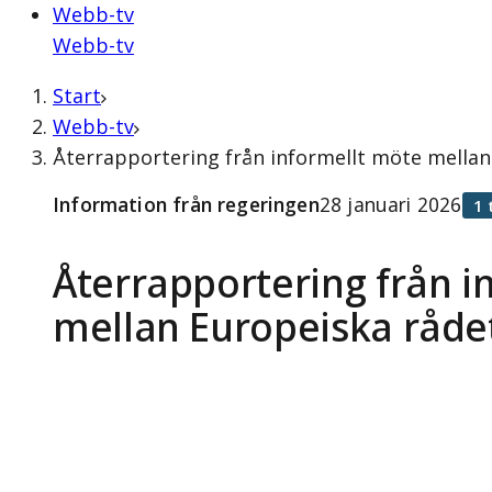
Webb-tv
Webb-tv
Start
Webb-tv
Återrapportering från informellt möte mellan
Information från regeringen
28 januari 2026
1 
Återrapportering från i
mellan Europeiska råd