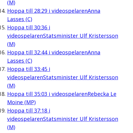
(M)
Hoppa till
28:29
i videospelaren
Anna
Lasses (C)
Hoppa till
30:36
i
videospelaren
Statsminister Ulf Kristersson
(M)
Hoppa till
32:44
i videospelaren
Anna
Lasses (C)
Hoppa till
33:45
i
videospelaren
Statsminister Ulf Kristersson
(M)
Hoppa till
35:03
i videospelaren
Rebecka Le
Moine (MP)
Hoppa till
37:18
i
videospelaren
Statsminister Ulf Kristersson
(M)