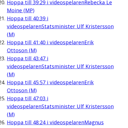
Hoppa till
39:29
i videospelaren
Rebecka Le
Moine (MP)
Hoppa till
40:39
i
videospelaren
Statsminister Ulf Kristersson
(M)
Hoppa till
41:40
i videospelaren
Erik
Ottoson (M)
Hoppa till
43:47
i
videospelaren
Statsminister Ulf Kristersson
(M)
Hoppa till
45:57
i videospelaren
Erik
Ottoson (M)
Hoppa till
47:03
i
videospelaren
Statsminister Ulf Kristersson
(M)
Hoppa till
48:24
i videospelaren
Magnus