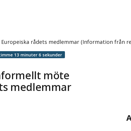
 Europeiska rådets medlemmar (Information från re
timme 13 minuter 6 sekunder
nformellt möte
ets medlemmar
A