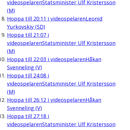
videospelaren
Statsminister Ulf Kristersson
(M)
Hoppa till
20:11
i videospelaren
Leonid
Yurkovskiy (SD)
Hoppa till
21:07
i
videospelaren
Statsminister Ulf Kristersson
(M)
Hoppa till
22:03
i videospelaren
Håkan
Svenneling (V)
Hoppa till
24:08
i
videospelaren
Statsminister Ulf Kristersson
(M)
Hoppa till
26:12
i videospelaren
Håkan
Svenneling (V)
Hoppa till
27:18
i
videospelaren
Statsminister Ulf Kristersson