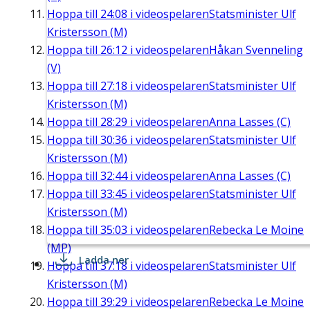
Hoppa till
24:08
i videospelaren
Statsminister Ulf
Kristersson (M)
Hoppa till
26:12
i videospelaren
Håkan Svenneling
(V)
Hoppa till
27:18
i videospelaren
Statsminister Ulf
Kristersson (M)
Hoppa till
28:29
i videospelaren
Anna Lasses (C)
Hoppa till
30:36
i videospelaren
Statsminister Ulf
Kristersson (M)
Hoppa till
32:44
i videospelaren
Anna Lasses (C)
Hoppa till
33:45
i videospelaren
Statsminister Ulf
Kristersson (M)
Hoppa till
35:03
i videospelaren
Rebecka Le Moine
(MP)
Ladda ner
Hoppa till
37:18
i videospelaren
Statsminister Ulf
Kristersson (M)
Hoppa till
39:29
i videospelaren
Rebecka Le Moine