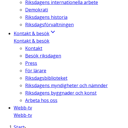
Riksdagens internationella arbete
Demokrati
Riksdagens historia
Riksdagsförvaltningen
Kontakt & besök
Kontakt & besök
Kontakt
Besök riksdagen
Press
För lärare
Riksdagsbiblioteket
Riksdagens myndigheter och nämnder
Riksdagens byggnader och konst
Arbeta hos oss
Webb-tv
Webb-tv
Start