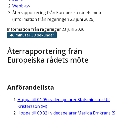
Webb-tv
Återrapportering från Europeiska rådets möte
(Information från regeringen 23 juni 2026)
Information från regeringen
23 juni 2026
46 minuter 33 sekunder
Återrapportering från
Europeiska rådets möte
Anförandelista
Hoppa till
01:05
i videospelaren
Statsminister Ulf
Kristersson (M)
Hoppa till
09:32
i videospelaren
Matilda Ernkrans (S