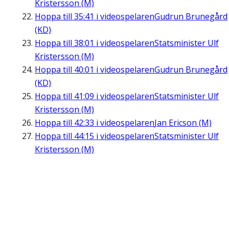
Kristersson (M)
Hoppa till
35:41
i videospelaren
Gudrun Brunegård
(KD)
Hoppa till
38:01
i videospelaren
Statsminister Ulf
Kristersson (M)
Hoppa till
40:01
i videospelaren
Gudrun Brunegård
(KD)
Hoppa till
41:09
i videospelaren
Statsminister Ulf
Kristersson (M)
Hoppa till
42:33
i videospelaren
Jan Ericson (M)
Hoppa till
44:15
i videospelaren
Statsminister Ulf
Kristersson (M)