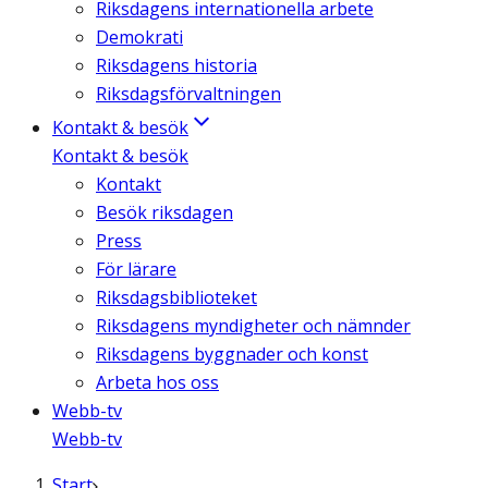
Riksdagens internationella arbete
Demokrati
Riksdagens historia
Riksdagsförvaltningen
Kontakt & besök
Kontakt & besök
Kontakt
Besök riksdagen
Press
För lärare
Riksdagsbiblioteket
Riksdagens myndigheter och nämnder
Riksdagens byggnader och konst
Arbeta hos oss
Webb-tv
Webb-tv
Start