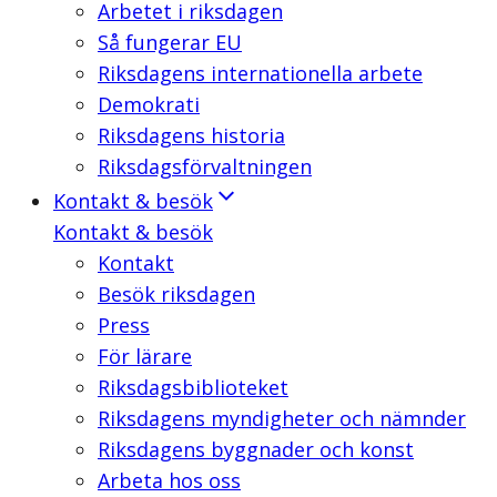
Arbetet i riksdagen
Så fungerar EU
Riksdagens internationella arbete
Demokrati
Riksdagens historia
Riksdagsförvaltningen
Kontakt & besök
Kontakt & besök
Kontakt
Besök riksdagen
Press
För lärare
Riksdagsbiblioteket
Riksdagens myndigheter och nämnder
Riksdagens byggnader och konst
Arbeta hos oss