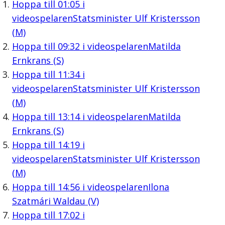
Hoppa till
01:05
i
videospelaren
Statsminister Ulf Kristersson
(M)
Hoppa till
09:32
i videospelaren
Matilda
Ernkrans (S)
Hoppa till
11:34
i
videospelaren
Statsminister Ulf Kristersson
(M)
Hoppa till
13:14
i videospelaren
Matilda
Ernkrans (S)
Hoppa till
14:19
i
videospelaren
Statsminister Ulf Kristersson
(M)
Hoppa till
14:56
i videospelaren
Ilona
Szatmári Waldau (V)
Hoppa till
17:02
i