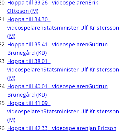
Hoppa till
33:26
i videospelaren
Erik
Ottoson (M)
Hoppa till
34:30
i
videospelaren
Statsminister Ulf Kristersson
(M)
Hoppa till
35:41
i videospelaren
Gudrun
Brunegård (KD)
Hoppa till
38:01
i
videospelaren
Statsminister Ulf Kristersson
(M)
Hoppa till
40:01
i videospelaren
Gudrun
Brunegård (KD)
Hoppa till
41:09
i
videospelaren
Statsminister Ulf Kristersson
(M)
Hoppa till
42:33
i videospelaren
Jan Ericson