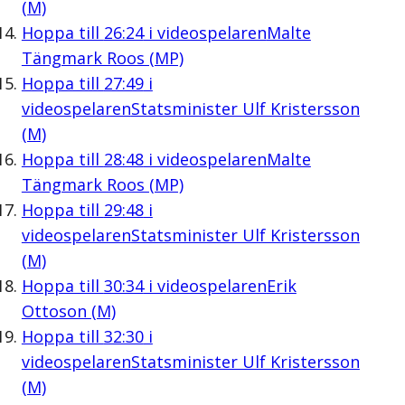
(M)
Hoppa till
26:24
i videospelaren
Malte
Tängmark Roos (MP)
Hoppa till
27:49
i
videospelaren
Statsminister Ulf Kristersson
(M)
Hoppa till
28:48
i videospelaren
Malte
Tängmark Roos (MP)
Hoppa till
29:48
i
videospelaren
Statsminister Ulf Kristersson
(M)
Hoppa till
30:34
i videospelaren
Erik
Ottoson (M)
Hoppa till
32:30
i
videospelaren
Statsminister Ulf Kristersson
(M)