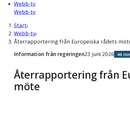
Webb-tv
Webb-tv
Start
Webb-tv
Återrapportering från Europeiska rådets möte
Information från regeringen
23 juni 2026
46 mi
Återrapportering från E
möte