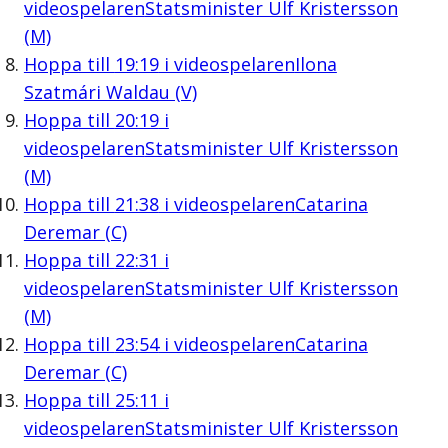
videospelaren
Statsminister Ulf Kristersson
(M)
Hoppa till
19:19
i videospelaren
Ilona
Szatmári Waldau (V)
Hoppa till
20:19
i
videospelaren
Statsminister Ulf Kristersson
(M)
Hoppa till
21:38
i videospelaren
Catarina
Deremar (C)
Hoppa till
22:31
i
videospelaren
Statsminister Ulf Kristersson
(M)
Hoppa till
23:54
i videospelaren
Catarina
Deremar (C)
Hoppa till
25:11
i
videospelaren
Statsminister Ulf Kristersson