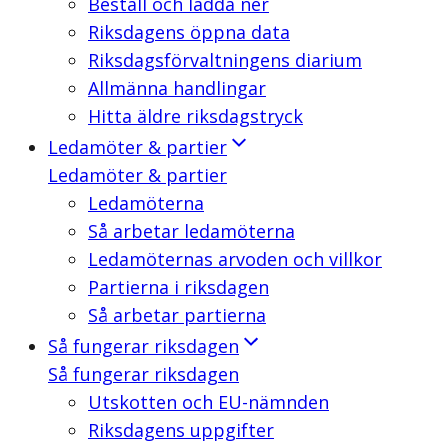
Beställ och ladda ner
Riksdagens öppna data
Riksdagsförvaltningens diarium
Allmänna handlingar
Hitta äldre riksdagstryck
Ledamöter & partier
Ledamöter & partier
Ledamöterna
Så arbetar ledamöterna
Ledamöternas arvoden och villkor
Partierna i riksdagen
Så arbetar partierna
Så fungerar riksdagen
Så fungerar riksdagen
Utskotten och EU-nämnden
Riksdagens uppgifter