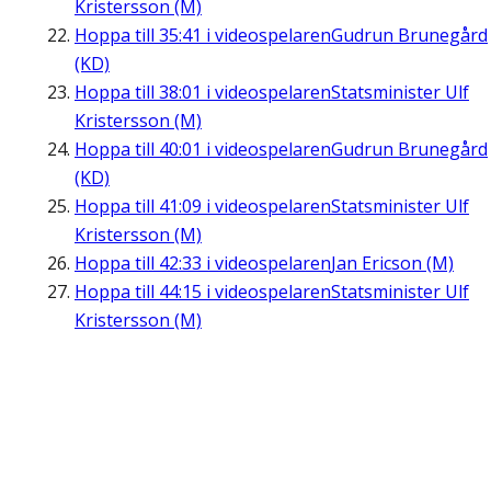
Kristersson (M)
Hoppa till
35:41
i videospelaren
Gudrun Brunegård
(KD)
Hoppa till
38:01
i videospelaren
Statsminister Ulf
Kristersson (M)
Hoppa till
40:01
i videospelaren
Gudrun Brunegård
(KD)
Hoppa till
41:09
i videospelaren
Statsminister Ulf
Kristersson (M)
Hoppa till
42:33
i videospelaren
Jan Ericson (M)
Hoppa till
44:15
i videospelaren
Statsminister Ulf
Kristersson (M)