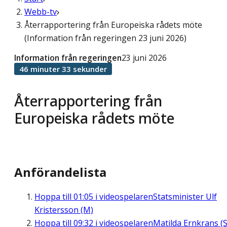
Webb-tv
Återrapportering från Europeiska rådets möte
(Information från regeringen 23 juni 2026)
Information från regeringen
23 juni 2026
46 minuter 33 sekunder
Återrapportering från
Europeiska rådets möte
Anförandelista
Hoppa till
01:05
i videospelaren
Statsminister Ulf
Kristersson (M)
Hoppa till
09:32
i videospelaren
Matilda Ernkrans (S