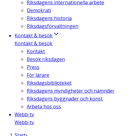
Riksdagens internationella arbete
Demokrati
Riksdagens historia
Riksdagsförvaltningen
Kontakt & besök
Kontakt & besök
Kontakt
Besök riksdagen
Press
För lärare
Riksdagsbiblioteket
Riksdagens myndigheter och nämnder
Riksdagens byggnader och konst
Arbeta hos oss
Webb-tv
Webb-tv
Start