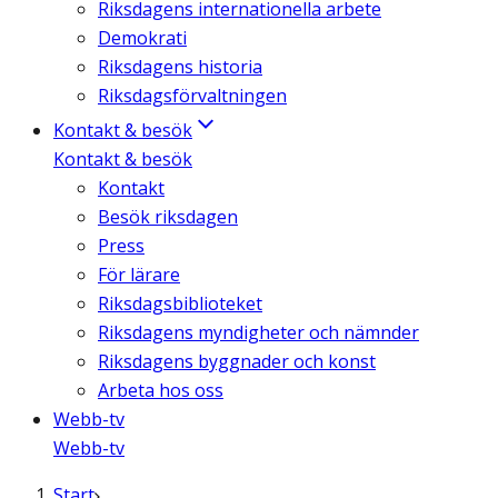
Riksdagens internationella arbete
Demokrati
Riksdagens historia
Riksdagsförvaltningen
Kontakt & besök
Kontakt & besök
Kontakt
Besök riksdagen
Press
För lärare
Riksdagsbiblioteket
Riksdagens myndigheter och nämnder
Riksdagens byggnader och konst
Arbeta hos oss
Webb-tv
Webb-tv
Start