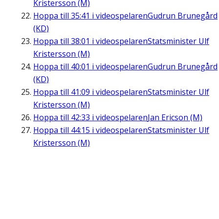
Kristersson (M)
Hoppa till
35:41
i videospelaren
Gudrun Brunegård
(KD)
Hoppa till
38:01
i videospelaren
Statsminister Ulf
Kristersson (M)
Hoppa till
40:01
i videospelaren
Gudrun Brunegård
(KD)
Hoppa till
41:09
i videospelaren
Statsminister Ulf
Kristersson (M)
Hoppa till
42:33
i videospelaren
Jan Ericson (M)
Hoppa till
44:15
i videospelaren
Statsminister Ulf
Kristersson (M)