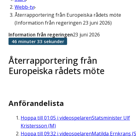
Webb-tv
Återrapportering från Europeiska rådets möte
(Information från regeringen 23 juni 2026)
Information från regeringen
23 juni 2026
46 minuter 33 sekunder
Återrapportering från
Europeiska rådets möte
Anförandelista
Hoppa till
01:05
i videospelaren
Statsminister Ulf
Kristersson (M)
Hoppa till
09:32
i videospelaren
Matilda Ernkrans (S