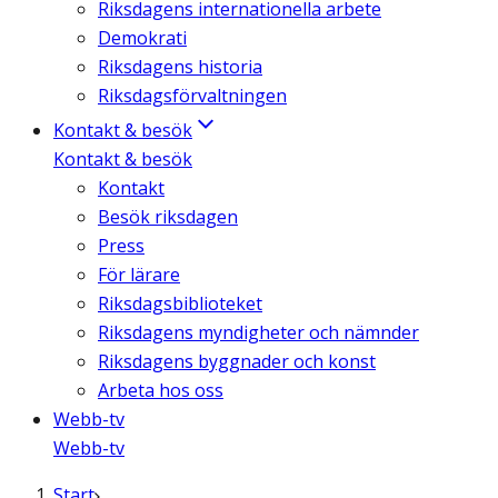
Riksdagens internationella arbete
Demokrati
Riksdagens historia
Riksdagsförvaltningen
Kontakt & besök
Kontakt & besök
Kontakt
Besök riksdagen
Press
För lärare
Riksdagsbiblioteket
Riksdagens myndigheter och nämnder
Riksdagens byggnader och konst
Arbeta hos oss
Webb-tv
Webb-tv
Start