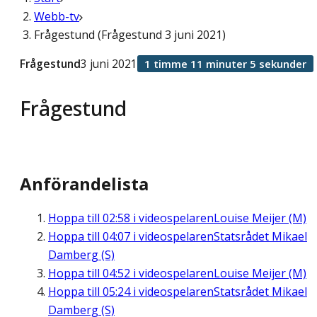
Webb-tv
Frågestund (Frågestund 3 juni 2021)
Frågestund
3 juni 2021
1 timme 11 minuter 5 sekunder
Frågestund
Anförandelista
Hoppa till
02:58
i videospelaren
Louise Meijer (M)
Hoppa till
04:07
i videospelaren
Statsrådet Mikael
Damberg (S)
Hoppa till
04:52
i videospelaren
Louise Meijer (M)
Hoppa till
05:24
i videospelaren
Statsrådet Mikael
Damberg (S)