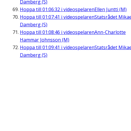
Damberg (S)
Hoppa till
01:06:32
i videospelaren
Ellen Juntti (M)
Hoppa till
01:07:41
i videospelaren
Statsrådet Mikae
Damberg (S)
Hoppa till
01:08:46
i videospelaren
Ann-Charlotte
Hammar Johnsson (M)
Hoppa till
01:09:41
i videospelaren
Statsrådet Mikae
Damberg (S)