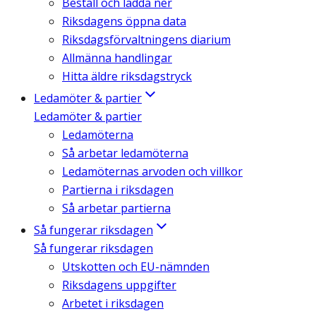
Beställ och ladda ner
Riksdagens öppna data
Riksdagsförvaltningens diarium
Allmänna handlingar
Hitta äldre riksdagstryck
Ledamöter & partier
Ledamöter & partier
Ledamöterna
Så arbetar ledamöterna
Ledamöternas arvoden och villkor
Partierna i riksdagen
Så arbetar partierna
Så fungerar riksdagen
Så fungerar riksdagen
Utskotten och EU-nämnden
Riksdagens uppgifter
Arbetet i riksdagen