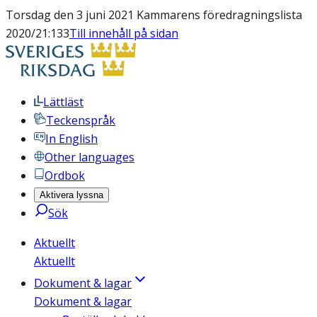
Torsdag den 3 juni 2021 Kammarens föredragningslista
2020/21:133
Till innehåll på sidan
Lättläst
Teckenspråk
In English
Other languages
Ordbok
Aktivera lyssna
Sök
Aktuellt
Aktuellt
Dokument & lagar
Dokument & lagar