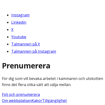
Instagram
Linkedin
X
Youtube
Talmannen på X
Talmannen på Instagram
Prenumerera
För dig som vill bevaka arbetet i kammaren och utskotten
finns det flera olika sätt att välja mellan.
Följ och prenumerera
Om webbplatsen
Kakor
Tillgänglighet