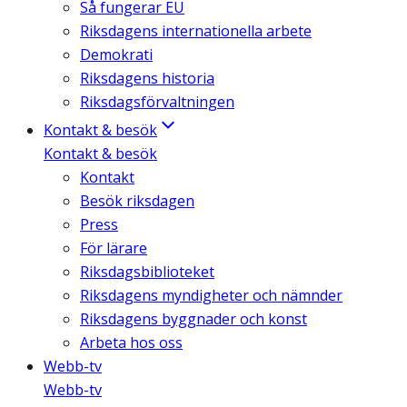
Så fungerar EU
Riksdagens internationella arbete
Demokrati
Riksdagens historia
Riksdagsförvaltningen
Kontakt & besök
Kontakt & besök
Kontakt
Besök riksdagen
Press
För lärare
Riksdagsbiblioteket
Riksdagens myndigheter och nämnder
Riksdagens byggnader och konst
Arbeta hos oss
Webb-tv
Webb-tv