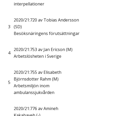
interpellationer
2020/21:720 av Tobias Andersson
3
(SD)
Besöksnäringens förutsättningar
2020/21:753 av Jan Ericson (M)
4
Arbetslösheten i Sverige
2020/21:755 av Elisabeth
Björnsdotter Rahm (M)
5
Arbetsmiljön inom
ambulanssjukvården
2020/21:776 av Amineh
Kakabaveh (-)