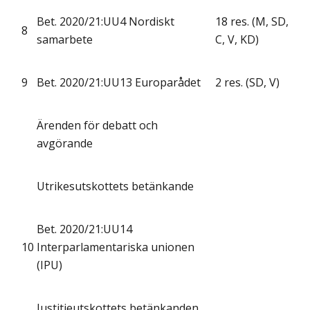
Bet. 2020/21:UU4 Nordiskt
18 res. (M, SD,
8
samarbete
C, V, KD)
9
Bet. 2020/21:UU13 Europarådet
2 res. (SD, V)
Ärenden för debatt och
avgörande
Utrikesutskottets betänkande
Bet. 2020/21:UU14
10
Interparlamentariska unionen
(IPU)
Justitieutskottets betänkanden