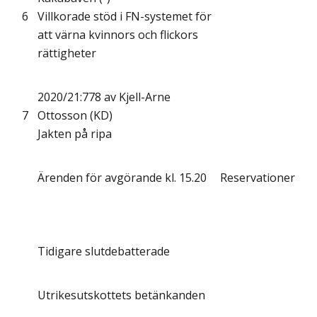
6
Villkorade stöd i FN-systemet för
att värna kvinnors och flickors
rättigheter
2020/21:778 av Kjell-Arne
7
Ottosson (KD)
Jakten på ripa
Ärenden för avgörande kl. 15.20
Reservationer
Tidigare slutdebatterade
Utrikesutskottets betänkanden