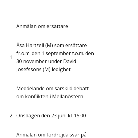
Anmälan om ersättare
Åsa Hartzell (M) som ersättare
fr.o.m. den 1 september t.o.m. den
1
30 november under David
Josefssons (M) ledighet
Meddelande om särskild debatt
om konflikten i Mellanöstern
2
Onsdagen den 23 juni kl. 15.00
Anmälan om fördröjda svar på