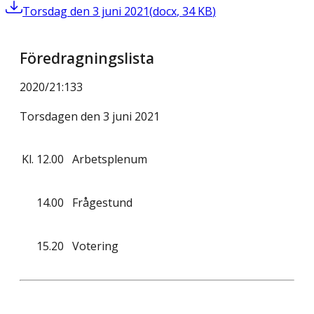
Torsdag den 3 juni 2021
(
docx
,
34
KB
)
Föredragningslista
2020/21
:
133
Torsdagen den 3 juni 2021
Kl.
12.00
Arbetsplenum
14.00
Frågestund
15.20
Votering