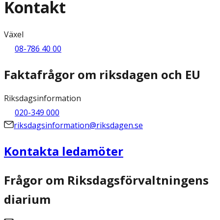
Kontakt
Växel
08-786 40 00
Faktafrågor om riksdagen och EU
Riksdagsinformation
020-349 000
riksdagsinformation@riksdagen.se
Kontakta ledamöter
Frågor om Riksdagsförvaltningens
diarium