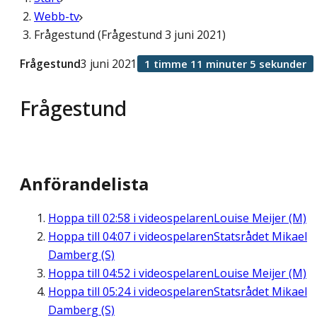
Webb-tv
Frågestund (Frågestund 3 juni 2021)
Frågestund
3 juni 2021
1 timme 11 minuter 5 sekunder
Frågestund
Anförandelista
Hoppa till
02:58
i videospelaren
Louise Meijer (M)
Hoppa till
04:07
i videospelaren
Statsrådet Mikael
Damberg (S)
Hoppa till
04:52
i videospelaren
Louise Meijer (M)
Hoppa till
05:24
i videospelaren
Statsrådet Mikael
Damberg (S)