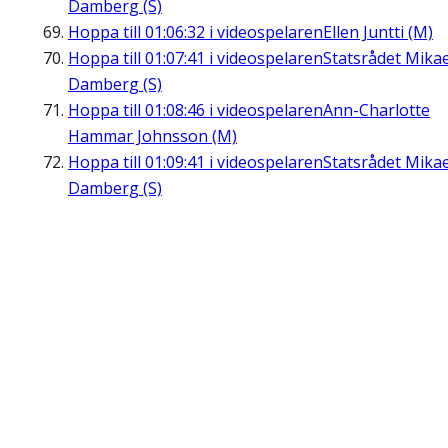
Damberg (S)
Hoppa till
01:06:32
i videospelaren
Ellen Juntti (M)
Hoppa till
01:07:41
i videospelaren
Statsrådet Mikae
Damberg (S)
Hoppa till
01:08:46
i videospelaren
Ann-Charlotte
Hammar Johnsson (M)
Hoppa till
01:09:41
i videospelaren
Statsrådet Mikae
Damberg (S)