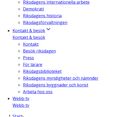
Riksdagens internationella arbete
Demokrati
Riksdagens historia
Riksdagsförvaltningen
Kontakt & besök
Kontakt & besök
Kontakt
Besök riksdagen
Press
För lärare
Riksdagsbiblioteket
Riksdagens myndigheter och nämnder
Riksdagens byggnader och konst
Arbeta hos oss
Webb-tv
Webb-tv
Start