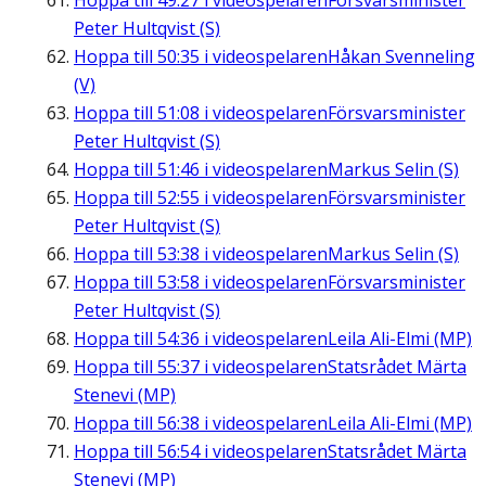
Hoppa till
49:27
i videospelaren
Försvarsminister
Peter Hultqvist (S)
Hoppa till
50:35
i videospelaren
Håkan Svenneling
(V)
Hoppa till
51:08
i videospelaren
Försvarsminister
Peter Hultqvist (S)
Hoppa till
51:46
i videospelaren
Markus Selin (S)
Hoppa till
52:55
i videospelaren
Försvarsminister
Peter Hultqvist (S)
Hoppa till
53:38
i videospelaren
Markus Selin (S)
Hoppa till
53:58
i videospelaren
Försvarsminister
Peter Hultqvist (S)
Hoppa till
54:36
i videospelaren
Leila Ali-Elmi (MP)
Hoppa till
55:37
i videospelaren
Statsrådet Märta
Stenevi (MP)
Hoppa till
56:38
i videospelaren
Leila Ali-Elmi (MP)
Hoppa till
56:54
i videospelaren
Statsrådet Märta
Stenevi (MP)