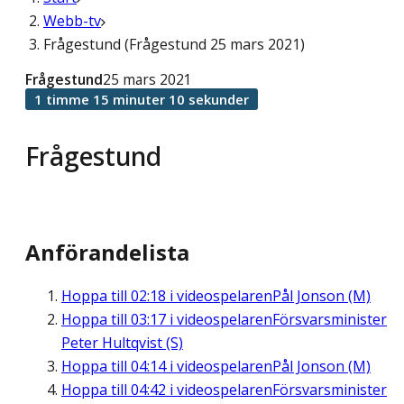
Webb-tv
Frågestund (Frågestund 25 mars 2021)
Frågestund
25 mars 2021
1 timme 15 minuter 10 sekunder
Frågestund
Anförandelista
Hoppa till
02:18
i videospelaren
Pål Jonson (M)
Hoppa till
03:17
i videospelaren
Försvarsminister
Peter Hultqvist (S)
Hoppa till
04:14
i videospelaren
Pål Jonson (M)
Hoppa till
04:42
i videospelaren
Försvarsminister