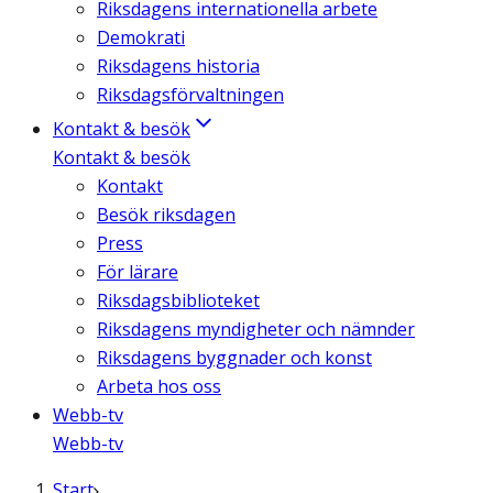
Riksdagens internationella arbete
Demokrati
Riksdagens historia
Riksdagsförvaltningen
Kontakt & besök
Kontakt & besök
Kontakt
Besök riksdagen
Press
För lärare
Riksdagsbiblioteket
Riksdagens myndigheter och nämnder
Riksdagens byggnader och konst
Arbeta hos oss
Webb-tv
Webb-tv
Start