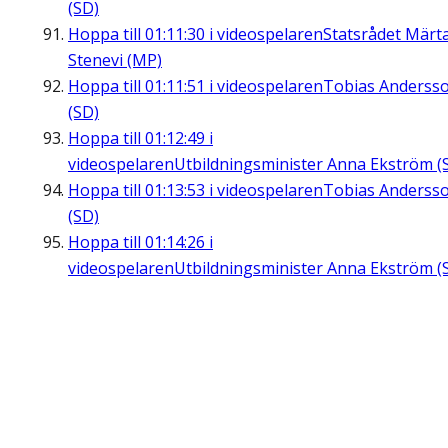
(SD)
Hoppa till
01:11:30
i videospelaren
Statsrådet Märt
Stenevi (MP)
Hoppa till
01:11:51
i videospelaren
Tobias Anderss
(SD)
Hoppa till
01:12:49
i
videospelaren
Utbildningsminister Anna Ekström (
Hoppa till
01:13:53
i videospelaren
Tobias Anderss
(SD)
Hoppa till
01:14:26
i
videospelaren
Utbildningsminister Anna Ekström (