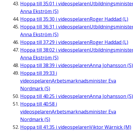
Hoppa till
35:01
i videospelaren
Utbildningsministe
Anna Ekström (S)
Hoppa till
35:30
i videospelaren
Roger Haddad (L)
Hoppa till
36:31
i videospelaren
Utbildningsministe
Anna Ekström (S)
Hoppa till
37:29
i videospelaren
Roger Haddad (L)
Hoppa till
38:02
i videospelaren
Utbildningsministe
Anna Ekström (S)
Hoppa till
38:39
i videospelaren
Anna Johansson (S)
Hoppa till
39:33
i
videospelaren
Arbetsmarknadsminister Eva
Nordmark (S)
Hoppa till
40:25
i videospelaren
Anna Johansson (S)
Hoppa till
40:58
i
videospelaren
Arbetsmarknadsminister Eva
Nordmark (S)
Hoppa till
41:35
i videospelaren
Viktor Wärnick (M)