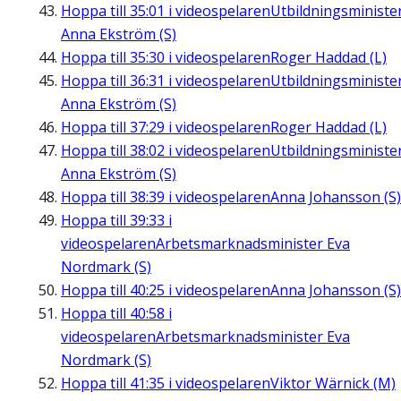
Hoppa till
35:01
i videospelaren
Utbildningsministe
Anna Ekström (S)
Hoppa till
35:30
i videospelaren
Roger Haddad (L)
Hoppa till
36:31
i videospelaren
Utbildningsministe
Anna Ekström (S)
Hoppa till
37:29
i videospelaren
Roger Haddad (L)
Hoppa till
38:02
i videospelaren
Utbildningsministe
Anna Ekström (S)
Hoppa till
38:39
i videospelaren
Anna Johansson (S)
Hoppa till
39:33
i
videospelaren
Arbetsmarknadsminister Eva
Nordmark (S)
Hoppa till
40:25
i videospelaren
Anna Johansson (S)
Hoppa till
40:58
i
videospelaren
Arbetsmarknadsminister Eva
Nordmark (S)
Hoppa till
41:35
i videospelaren
Viktor Wärnick (M)