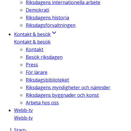
Riksdagens internationella arbete
Demokrati
Riksdagens historia
Riksdagsförvaltningen
Kontakt & besök
Kontakt & besök
Kontakt
Besök riksdagen
Press
För lärare
Riksdagsbiblioteket
Riksdagens myndigheter och nämnder
Riksdagens byggnader och konst
Arbeta hos oss
Webb-tv
Webb-tv
Start