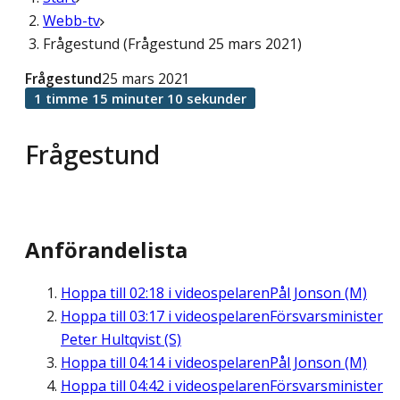
Webb-tv
Frågestund (Frågestund 25 mars 2021)
Frågestund
25 mars 2021
1 timme 15 minuter 10 sekunder
Frågestund
Anförandelista
Hoppa till
02:18
i videospelaren
Pål Jonson (M)
Hoppa till
03:17
i videospelaren
Försvarsminister
Peter Hultqvist (S)
Hoppa till
04:14
i videospelaren
Pål Jonson (M)
Hoppa till
04:42
i videospelaren
Försvarsminister