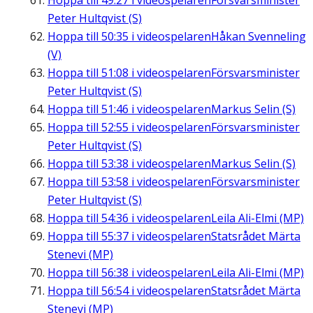
Hoppa till
49:27
i videospelaren
Försvarsminister
Peter Hultqvist (S)
Hoppa till
50:35
i videospelaren
Håkan Svenneling
(V)
Hoppa till
51:08
i videospelaren
Försvarsminister
Peter Hultqvist (S)
Hoppa till
51:46
i videospelaren
Markus Selin (S)
Hoppa till
52:55
i videospelaren
Försvarsminister
Peter Hultqvist (S)
Hoppa till
53:38
i videospelaren
Markus Selin (S)
Hoppa till
53:58
i videospelaren
Försvarsminister
Peter Hultqvist (S)
Hoppa till
54:36
i videospelaren
Leila Ali-Elmi (MP)
Hoppa till
55:37
i videospelaren
Statsrådet Märta
Stenevi (MP)
Hoppa till
56:38
i videospelaren
Leila Ali-Elmi (MP)
Hoppa till
56:54
i videospelaren
Statsrådet Märta
Stenevi (MP)