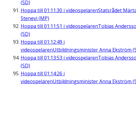
(SD)
Hoppa till
01:11:30
i videospelaren
Statsrådet Märt
Stenevi (MP)
Hoppa till
01:11:51
i videospelaren
Tobias Anderss
(SD)
Hoppa till
01:12:49
i
videospelaren
Utbildningsminister Anna Ekström (
Hoppa till
01:13:53
i videospelaren
Tobias Anderss
(SD)
Hoppa till
01:14:26
i
videospelaren
Utbildningsminister Anna Ekström (